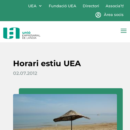
UEA
Fundació UEA
Directori
Associa’t!
Àrea socis
Horari estiu UEA
02.07.2012