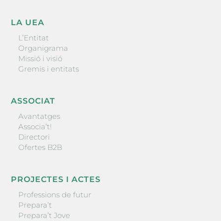
LA UEA
L’Entitat
Organigrama
Missió i visió
Gremis i entitats
ASSOCIAT
Avantatges
Associa’t!
Directori
Ofertes B2B
PROJECTES I ACTES
Professions de futur
Prepara’t
Prepara’t Jove