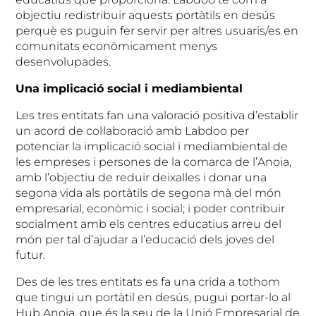
objectiu redistribuir aquests portàtils en desús
perquè es puguin fer servir per altres usuaris/es en
comunitats econòmicament menys
desenvolupades.
Una implicació social i mediambiental
Les tres entitats fan una valoració positiva d’establir
un acord de col·laboració amb Labdoo per
potenciar la implicació social i mediambiental de
les empreses i persones de la comarca de l’Anoia,
amb l’objectiu de reduir deixalles i donar una
segona vida als portàtils de segona mà del món
empresarial, econòmic i social; i poder contribuir
socialment amb els centres educatius arreu del
món per tal d’ajudar a l’educació dels joves del
futur.
Des de les tres entitats es fa una crida a tothom
que tingui un portàtil en desús, pugui portar-lo al
Hub Anoia, que és la seu de la Unió Empresarial de