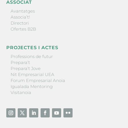
ASSOCIAT
Avantatges
Associa’t!
Directori
Ofertes B2B
PROJECTES I ACTES
Professions de futur
Prepara’t
Prepara’t Jove
Nit Empresarial UEA
Forum Empresarial Anoia
Igualada Mentoring
Visitanoia