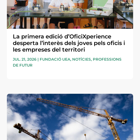
La primera edició d’OficiXperience
desperta l’interès dels joves pels oficis i
les empreses del territori
JUL. 21, 2026
|
FUNDACIÓ UEA
,
NOTÍCIES
,
PROFESSIONS
DE FUTUR