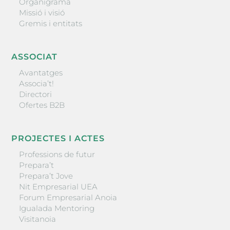
Organigrama
Missió i visió
Gremis i entitats
ASSOCIAT
Avantatges
Associa’t!
Directori
Ofertes B2B
PROJECTES I ACTES
Professions de futur
Prepara’t
Prepara’t Jove
Nit Empresarial UEA
Forum Empresarial Anoia
Igualada Mentoring
Visitanoia