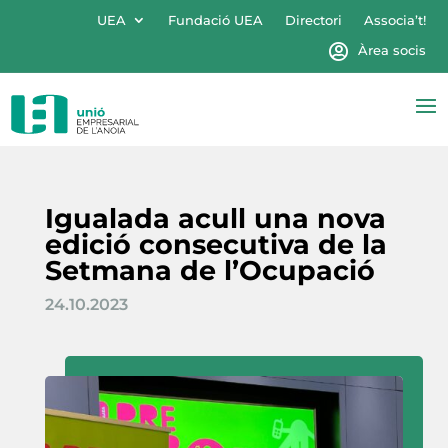
UEA
Fundació UEA
Directori
Associa’t!
Àrea socis
Igualada acull una nova
edició consecutiva de la
Setmana de l’Ocupació
24.10.2023