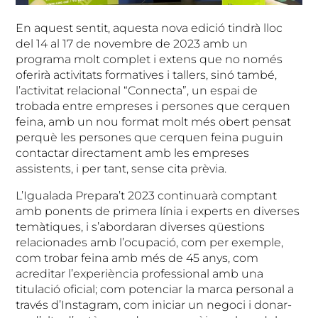
En aquest sentit, aquesta nova edició tindrà lloc
del 14 al 17 de novembre de 2023 amb un
programa molt complet i extens que no només
oferirà activitats formatives i tallers, sinó també,
l’activitat relacional “Connecta”, un espai de
trobada entre empreses i persones que cerquen
feina, amb un nou format molt més obert pensat
perquè les persones que cerquen feina puguin
contactar directament amb les empreses
assistents, i per tant, sense cita prèvia.
L’Igualada Prepara’t 2023 continuarà comptant
amb ponents de primera línia i experts en diverses
temàtiques, i s’abordaran diverses qüestions
relacionades amb l’ocupació, com per exemple,
com trobar feina amb més de 45 anys, com
acreditar l’experiència professional amb una
titulació oficial; com potenciar la marca personal a
través d’Instagram, com iniciar un negoci i donar-