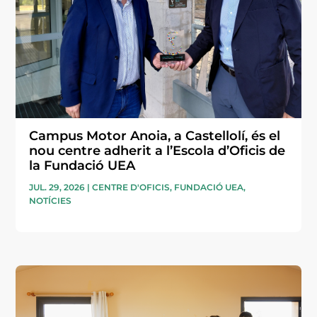
Campus Motor Anoia, a Castellolí, és el
nou centre adherit a l’Escola d’Oficis de
la Fundació UEA
JUL. 29, 2026
|
CENTRE D'OFICIS
,
FUNDACIÓ UEA
,
NOTÍCIES