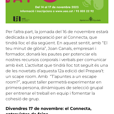
Per l’altra part, la jornada del 16 de novembre estarà
dedicada a la preparació per al Connecta, que
tindrà lloc el dia següent. En aquest sentit, amb “El
teu minut de glòria”, Joan Canals, empresari i
formador, donarà les pautes per potenciar els
nostres recursos corporals i verbals per comunicar
amb èxit. L’activitat que tindrà lloc tot seguit és una
de les novetats d’aquesta 12a edició del Prepara’t:
un scape room. Amb “T’apuntes a un escape
room?”, aquest taller permetrà experimentar en
primera persona, dinàmiques de selecció grupal
per entrenar el treball en equip i fomentar la
cohesió de grup.
Divendres 17 de novembre: el Connecta,