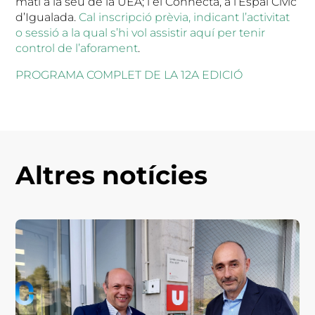
matí a la seu de la UEA; i el Connecta, a l’Espai Cívic
d’Igualada.
Cal inscripció prèvia, indicant l’activitat
o sessió a la qual s’hi vol assistir aquí per tenir
control de l’aforament
.
PROGRAMA COMPLET DE LA 12A EDICIÓ
Altres notícies