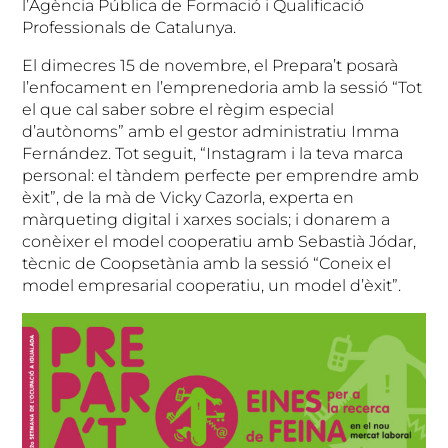
l’Agència Pública de Formació i Qualificació
Professionals de Catalunya.
El dimecres 15 de novembre, el Prepara’t posarà
l’enfocament en l’emprenedoria amb la sessió “Tot
el que cal saber sobre el règim especial
d’autònoms” amb el gestor administratiu Imma
Fernández. Tot seguit, “Instagram i la teva marca
personal: el tàndem perfecte per emprendre amb
èxit”, de la mà de Vicky Cazorla, experta en
màrqueting digital i xarxes socials; i donarem a
conèixer el model cooperatiu amb Sebastià Jódar,
tècnic de Coopsetània amb la sessió “Coneix el
model empresarial cooperatiu, un model d’èxit”.