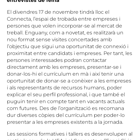
entrevistes de feina
El divendres 17 de novembre tindrà lloc el
Connecta, l’espai de trobada entre empreses i
persones que volen incorporar-se al mercat de
treball. Enguany, com a novetat, es realitzarà un
nou format sense visites concertades amb
l’objectiu que sigui una oportunitat de connexió i
proximitat entre candidats i empreses. Per tant, les
persones interessades podran contactar
directament amb les empreses, presentar-se i
donar-los-hi el currículum en mà i així tenir una
oportunitat de donar-se a conèixer a les empreses
i als representants de recursos humans, poder
explicar el seu perfil professional, i que també el
puguin tenir en compte tant en vacants actuals
com futures. Des de l’organització es recomana
dur diverses còpies del currículum per poder-lo
presentar a les empreses existents a la jornada.
Les sessions formatives i tallers es desenvolupen al