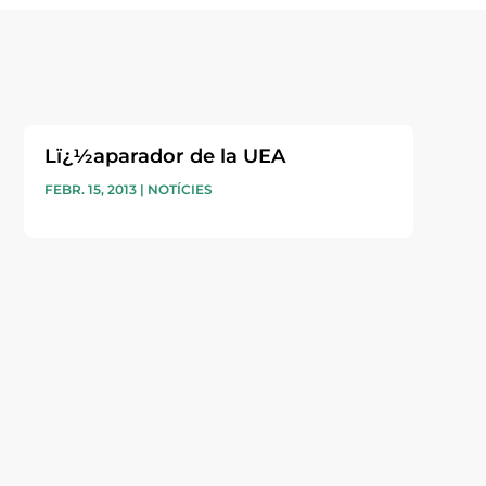
Lï¿½aparador de la UEA
FEBR. 15, 2013
|
NOTÍCIES