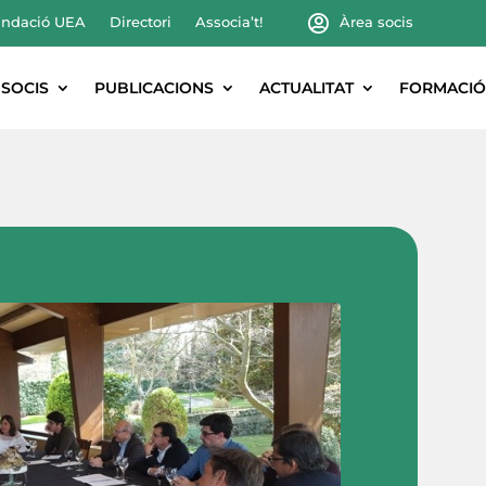
ndació UEA
Directori
Associa’t!
Àrea socis
SOCIS
PUBLICACIONS
ACTUALITAT
FORMACIÓ