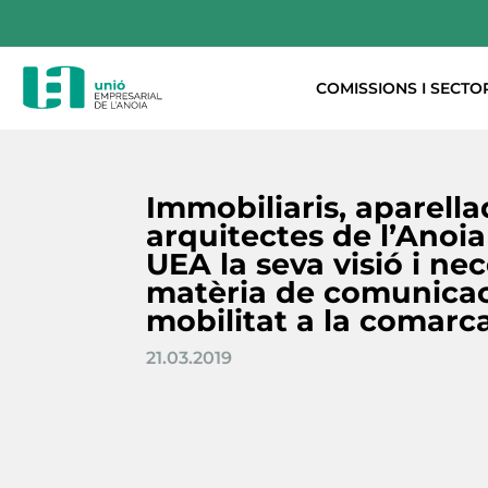
COMISSIONS I SECTO
Immobiliaris, aparella
arquitectes de l’Anoia
UEA la seva visió i ne
matèria de comunicac
mobilitat a la comarc
21.03.2019