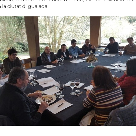
 la ciutat d’Igualada.