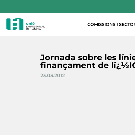
COMISSIONS I SECTO
Jornada sobre les líni
finançament de lï¿½
23.03.2012