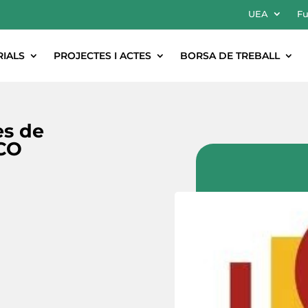
UEA
Fu
RIALS
PROJECTES I ACTES
BORSA DE TREBALL
es de
ICO