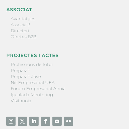
ASSOCIAT
Avantatges
Associa’t!
Directori
Ofertes B2B
PROJECTES I ACTES
Professions de futur
Prepara’t
Prepara’t Jove
Nit Empresarial UEA
Forum Empresarial Anoia
Igualada Mentoring
Visitanoia