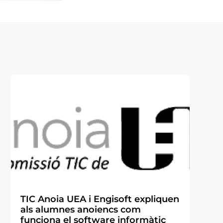
TIC Anoia UEA i Engisoft expliquen
als alumnes anoiencs com
funciona el software informàtic