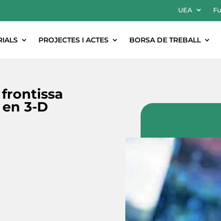
UEA
Fu
RIALS
PROJECTES I ACTES
BORSA DE TREBALL
 frontissa
 en 3-D