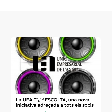
La UEA Tï¿½ESCOLTA, una nova
iniciativa adreçada a tots els socis