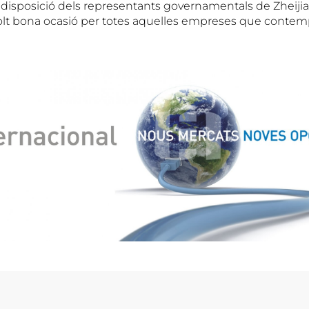
redisposició dels representants governamentals de Zheij
t bona ocasió per totes aquelles empreses que contempl