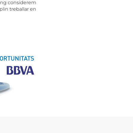
iang considerem
in treballar en