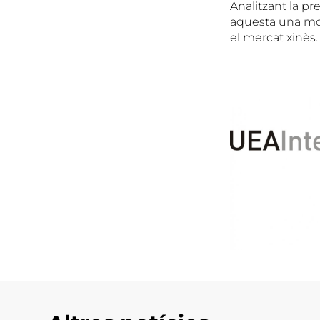
Analitzant la p
aquesta una mol
el mercat xinès.