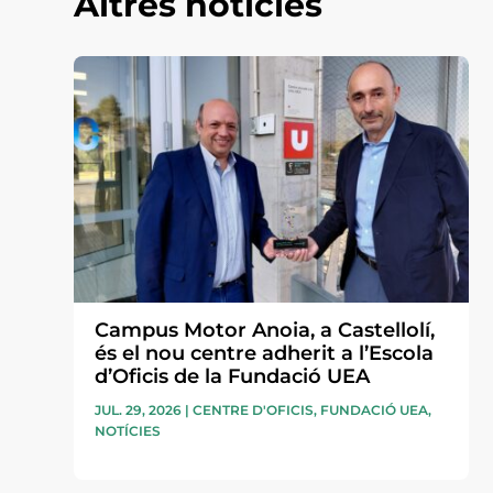
Altres notícies
Campus Motor Anoia, a Castellolí,
és el nou centre adherit a l’Escola
d’Oficis de la Fundació UEA
JUL. 29, 2026
|
CENTRE D'OFICIS
,
FUNDACIÓ UEA
,
NOTÍCIES