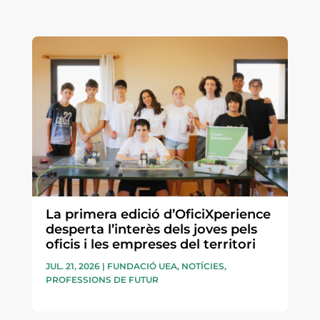
La primera edició d’OficiXperience
desperta l’interès dels joves pels
oficis i les empreses del territori
JUL. 21, 2026
|
FUNDACIÓ UEA
,
NOTÍCIES
,
PROFESSIONS DE FUTUR