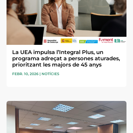
La UEA impulsa l’Integral Plus, un
programa adreçat a persones aturades,
prioritzant les majors de 45 anys
FEBR. 10, 2026
|
NOTÍCIES