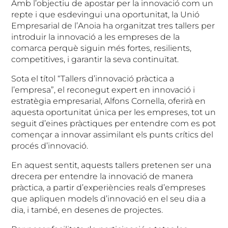
Amb l’objectiu de apostar per la innovació com un
repte i que esdevingui una oportunitat, la Unió
Empresarial de l’Anoia ha organitzat tres tallers per
introduir la innovació a les empreses de la
comarca perquè siguin més fortes, resilients,
competitives, i garantir la seva continuïtat.
Sota el títol “Tallers d’innovació pràctica a
l’empresa”, el reconegut expert en innovació i
estratègia empresarial, Alfons Cornella, oferirà en
aquesta oportunitat única per les empreses, tot un
seguit d’eines pràctiques per entendre com es pot
començar a innovar assimilant els punts crítics del
procés d’innovació.
En aquest sentit, aquests tallers pretenen ser una
drecera per entendre la innovació de manera
pràctica, a partir d’experiències reals d’empreses
que apliquen models d’innovació en el seu dia a
dia, i també, en desenes de projectes.