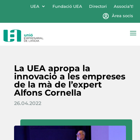
UEA
Fundació UEA
Directori
Associa’t!
Àrea socis
La UEA apropa la
innovació a les empreses
de la mà de l’expert
Alfons Cornella
26.04.2022