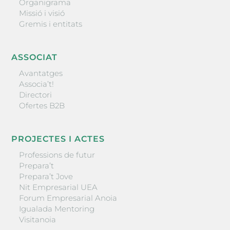
Organigrama
Missió i visió
Gremis i entitats
ASSOCIAT
Avantatges
Associa’t!
Directori
Ofertes B2B
PROJECTES I ACTES
Professions de futur
Prepara’t
Prepara’t Jove
Nit Empresarial UEA
Forum Empresarial Anoia
Igualada Mentoring
Visitanoia