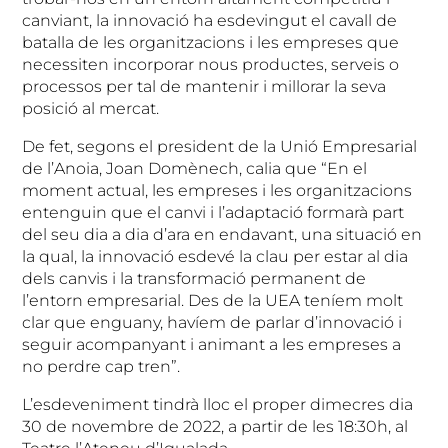
canviant, la innovació ha esdevingut el cavall de
batalla de les organitzacions i les empreses que
necessiten incorporar nous productes, serveis o
processos per tal de mantenir i millorar la seva
posició al mercat.
De fet, segons el president de la Unió Empresarial
de l’Anoia, Joan Domènech, calia que “En el
moment actual, les empreses i les organitzacions
entenguin que el canvi i l’adaptació formarà part
del seu dia a dia d’ara en endavant, una situació en
la qual, la innovació esdevé la clau per estar al dia
dels canvis i la transformació permanent de
l’entorn empresarial. Des de la UEA teníem molt
clar que enguany, havíem de parlar d’innovació i
seguir acompanyant i animant a les empreses a
no perdre cap tren”.
L’esdeveniment tindrà lloc el proper dimecres dia
30 de novembre de 2022, a partir de les 18:30h, al