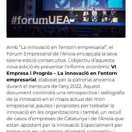
Amb “La innovació en l’entorn empresarial”, el
Fòrum Empresarial de l’Anoia encapçala la seva
sisena edició consecutiva. L’objectiu d’aquesta
nova edició és presentar l’informe econòmic
VI
Empresa i Progrés
– La innovació en l’entorn
empresarial
, elaborat per la patronal anoienca
durant el transcurs de l’any 2022. Aquest
document contindrà una retrospectiva i radiografia
de la innovació en el mapa actual del món
empresarial, pautes i propostes per treballar la
innovació en les organitzacions i també, un recull
de casos d’empreses de Catalunya i de l’Anoia que
estan apostant per la innovació. Especialment per
trobar-nos en un entorn altament competitiu i