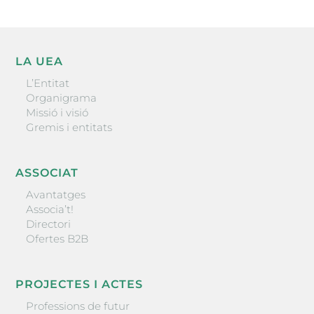
LA UEA
L’Entitat
Organigrama
Missió i visió
Gremis i entitats
ASSOCIAT
Avantatges
Associa’t!
Directori
Ofertes B2B
PROJECTES I ACTES
Professions de futur