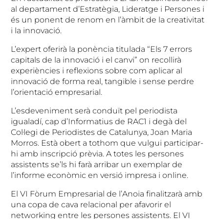
al departament d’Estratègia, Lideratge i Persones i
és un ponent de renom en l’àmbit de la creativitat
i la innovació.
L’expert oferirà la ponència titulada “Els 7 errors
capitals de la innovació i el canvi” on recollirà
experiències i reflexions sobre com aplicar al
innovació de forma real, tangible i sense perdre
l’orientació empresarial.
L’esdeveniment serà conduït pel periodista
igualadí, cap d’Informatius de RAC1 i degà del
Col·legi de Periodistes de Catalunya, Joan Maria
Morros. Està obert a tothom que vulgui participar-
hi amb inscripció prèvia. A totes les persones
assistents se’ls hi farà arribar un exemplar de
l’informe econòmic en versió impresa i online.
El VI Fòrum Empresarial de l’Anoia finalitzarà amb
una copa de cava relacional per afavorir el
networking entre les persones assistents. El VI