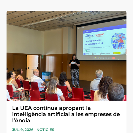
La UEA continua apropant la
intel·ligència artificial a les empreses de
l’Anoia
JUL. 9, 2026
|
NOTÍCIES