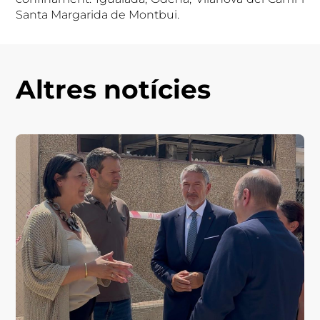
Santa Margarida de Montbui.
Altres notícies