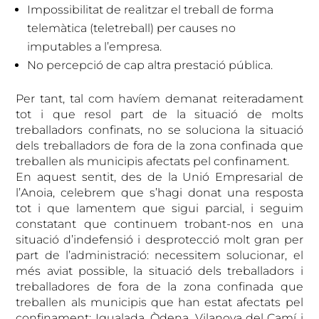
Impossibilitat de realitzar el treball de forma
telemàtica (teletreball) per causes no
imputables a l’empresa.
No percepció de cap altra prestació pública.
Per tant, tal com havíem demanat reiteradament
tot i que resol part de la situació de molts
treballadors confinats, no se soluciona la situació
dels treballadors de fora de la zona confinada que
treballen als municipis afectats pel confinament.
En aquest sentit, des de la Unió Empresarial de
l’Anoia, celebrem que s’hagi donat una resposta
tot i que lamentem que sigui parcial, i seguim
constatant que continuem trobant-nos en una
situació d’indefensió i desprotecció molt gran per
part de l’administració: necessitem solucionar, el
més aviat possible, la situació dels treballadors i
treballadores de fora de la zona confinada que
treballen als municipis que han estat afectats pel
confinament: Igualada, Òdena, Vilanova del Camí i