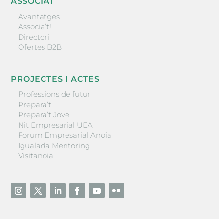
ASSOCIAT
Avantatges
Associa’t!
Directori
Ofertes B2B
PROJECTES I ACTES
Professions de futur
Prepara’t
Prepara’t Jove
Nit Empresarial UEA
Forum Empresarial Anoia
Igualada Mentoring
Visitanoia