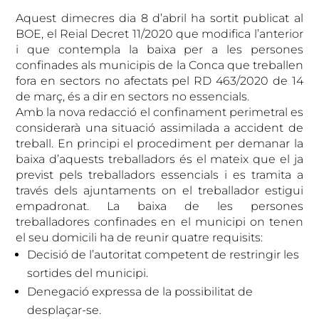
Aquest dimecres dia 8 d’abril ha sortit publicat al
BOE, el Reial Decret 11/2020 que modifica l’anterior
i que contempla la baixa per a les persones
confinades als municipis de la Conca que treballen
fora en sectors no afectats pel RD 463/2020 de 14
de març, és a dir en sectors no essencials.
Amb la nova redacció el confinament perimetral es
considerarà una situació assimilada a accident de
treball. En principi el procediment per demanar la
baixa d’aquests treballadors és el mateix que el ja
previst pels treballadors essencials i es tramita a
través dels ajuntaments on el treballador estigui
empadronat. La baixa de les persones
treballadores confinades en el municipi on tenen
el seu domicili ha de reunir quatre requisits:
Decisió de l’autoritat competent de restringir les
sortides del municipi.
Denegació expressa de la possibilitat de
desplaçar-se.