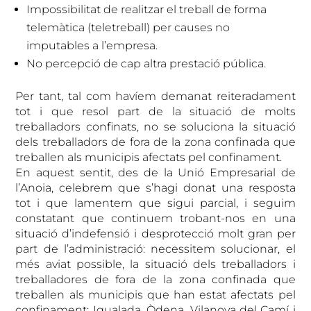
Impossibilitat de realitzar el treball de forma
telemàtica (teletreball) per causes no
imputables a l’empresa.
No percepció de cap altra prestació pública.
Per tant, tal com havíem demanat reiteradament
tot i que resol part de la situació de molts
treballadors confinats, no se soluciona la situació
dels treballadors de fora de la zona confinada que
treballen als municipis afectats pel confinament.
En aquest sentit, des de la Unió Empresarial de
l’Anoia, celebrem que s’hagi donat una resposta
tot i que lamentem que sigui parcial, i seguim
constatant que continuem trobant-nos en una
situació d’indefensió i desprotecció molt gran per
part de l’administració: necessitem solucionar, el
més aviat possible, la situació dels treballadors i
treballadores de fora de la zona confinada que
treballen als municipis que han estat afectats pel
confinament: Igualada, Òdena, Vilanova del Camí i