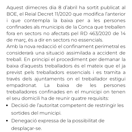
Aquest dimecres dia 8 d’abril ha sortit publicat al
BOE, el Reial Decret 11/2020 que modifica l’anterior
i que contempla la baixa per a les persones
confinades als municipis de la Conca que treballen
fora en sectors no afectats pel RD 463/2020 de 14
de març, és a dir en sectors no essencials.
Amb la nova redacció el confinament perimetral es
considerarà una situació assimilada a accident de
treball. En principi el procediment per demanar la
baixa d’aquests treballadors és el mateix que el ja
previst pels treballadors essencials i es tramita a
través dels ajuntaments on el treballador estigui
empadronat. La baixa de les persones
treballadores confinades en el municipi on tenen
el seu domicili ha de reunir quatre requisits:
Decisió de l’autoritat competent de restringir les
sortides del municipi.
Denegació expressa de la possibilitat de
desplaçar-se.