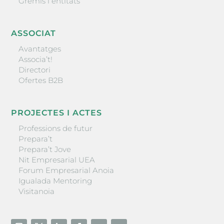
Gremis i entitats
ASSOCIAT
Avantatges
Associa’t!
Directori
Ofertes B2B
PROJECTES I ACTES
Professions de futur
Prepara’t
Prepara’t Jove
Nit Empresarial UEA
Forum Empresarial Anoia
Igualada Mentoring
Visitanoia