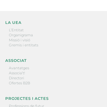
LA UEA
L’Entitat
Organigrama
Missió i visió
Gremis i entitats
ASSOCIAT
Avantatges
Associa’t!
Directori
Ofertes B2B
PROJECTES I ACTES
Professions de futur