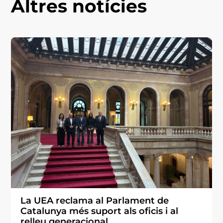
Altres notícies
La UEA reclama al Parlament de
Catalunya més suport als oficis i al
relleu generacional