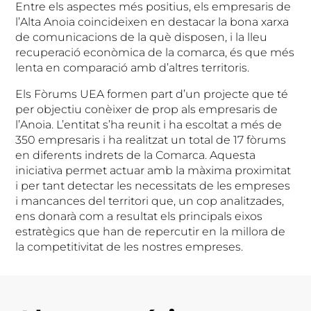
Entre els aspectes més positius, els empresaris de
l’Alta Anoia coincideixen en destacar la bona xarxa
de comunicacions de la què disposen, i la lleu
recuperació econòmica de la comarca, és que més
lenta en comparació amb d’altres territoris.
Els Fòrums UEA formen part d’un projecte que té
per objectiu conèixer de prop als empresaris de
l’Anoia. L’entitat s’ha reunit i ha escoltat a més de
350 empresaris i ha realitzat un total de 17 fòrums
en diferents indrets de la Comarca. Aquesta
iniciativa permet actuar amb la màxima proximitat
i per tant detectar les necessitats de les empreses
i mancances del territori que, un cop analitzades,
ens donarà com a resultat els principals eixos
estratègics que han de repercutir en la millora de
la competitivitat de les nostres empreses.