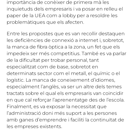
importància de conèixer de primera mà les
inquietuds dels empresaris i va posar en relleu el
paper de la UEA com a lobby per a resoldre les
problemàtiques que els afecten.
Entre les propostes que es van recollir destaquen
les deficiències de connexió a internet i, sobretot,
la manca de fibra òptica a la zona, un fet que els
impedeix ser més competitius. També es va parlar
de la dificultat per trobar personal, tant
especialitzat com de base, sobretot en
determinats sector com el metall, el químic o el
logístic. La manca de coneixement d’idiomes,
especialment l’anglès, va ser un altre dels temes
tractats sobre el qual els empresaris van coincidir
en que cal reforçar l’aprenentatge des de l’escola.
Finalment, es va exposar la necessitat que
l’administració doni més suport a les persones
amb ganes d’emprendre i faciliti la continuïtat de
les empreses existents.