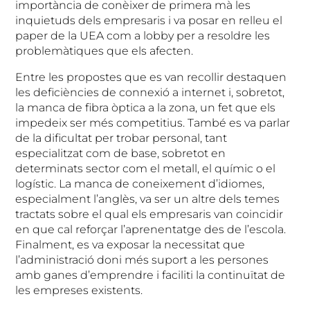
importància de conèixer de primera mà les
inquietuds dels empresaris i va posar en relleu el
paper de la UEA com a lobby per a resoldre les
problemàtiques que els afecten.
Entre les propostes que es van recollir destaquen
les deficiències de connexió a internet i, sobretot,
la manca de fibra òptica a la zona, un fet que els
impedeix ser més competitius. També es va parlar
de la dificultat per trobar personal, tant
especialitzat com de base, sobretot en
determinats sector com el metall, el químic o el
logístic. La manca de coneixement d’idiomes,
especialment l’anglès, va ser un altre dels temes
tractats sobre el qual els empresaris van coincidir
en que cal reforçar l’aprenentatge des de l’escola.
Finalment, es va exposar la necessitat que
l’administració doni més suport a les persones
amb ganes d’emprendre i faciliti la continuïtat de
les empreses existents.