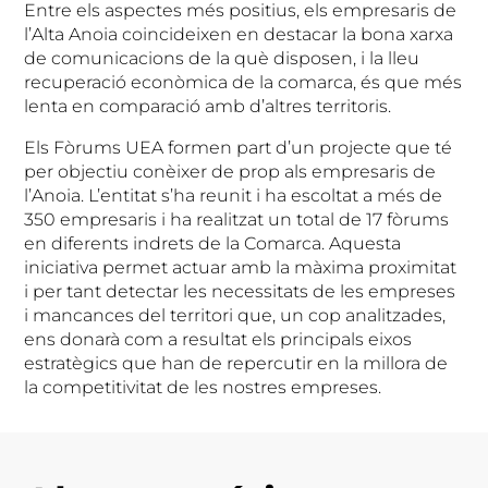
Entre els aspectes més positius, els empresaris de
l’Alta Anoia coincideixen en destacar la bona xarxa
de comunicacions de la què disposen, i la lleu
recuperació econòmica de la comarca, és que més
lenta en comparació amb d’altres territoris.
Els Fòrums UEA formen part d’un projecte que té
per objectiu conèixer de prop als empresaris de
l’Anoia. L’entitat s’ha reunit i ha escoltat a més de
350 empresaris i ha realitzat un total de 17 fòrums
en diferents indrets de la Comarca. Aquesta
iniciativa permet actuar amb la màxima proximitat
i per tant detectar les necessitats de les empreses
i mancances del territori que, un cop analitzades,
ens donarà com a resultat els principals eixos
estratègics que han de repercutir en la millora de
la competitivitat de les nostres empreses.