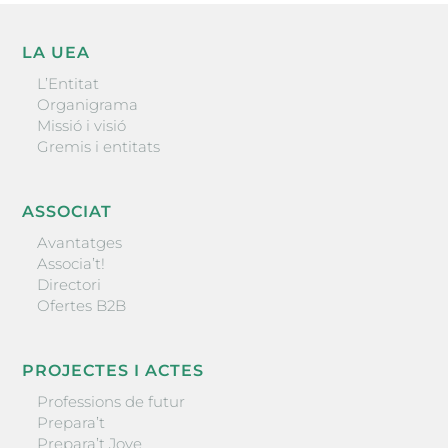
LA UEA
L’Entitat
Organigrama
Missió i visió
Gremis i entitats
ASSOCIAT
Avantatges
Associa’t!
Directori
Ofertes B2B
PROJECTES I ACTES
Professions de futur
Prepara’t
Prepara’t Jove