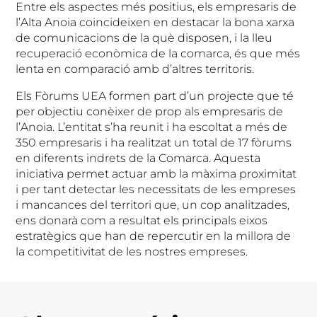
Entre els aspectes més positius, els empresaris de
l’Alta Anoia coincideixen en destacar la bona xarxa
de comunicacions de la què disposen, i la lleu
recuperació econòmica de la comarca, és que més
lenta en comparació amb d’altres territoris.
Els Fòrums UEA formen part d’un projecte que té
per objectiu conèixer de prop als empresaris de
l’Anoia. L’entitat s’ha reunit i ha escoltat a més de
350 empresaris i ha realitzat un total de 17 fòrums
en diferents indrets de la Comarca. Aquesta
iniciativa permet actuar amb la màxima proximitat
i per tant detectar les necessitats de les empreses
i mancances del territori que, un cop analitzades,
ens donarà com a resultat els principals eixos
estratègics que han de repercutir en la millora de
la competitivitat de les nostres empreses.