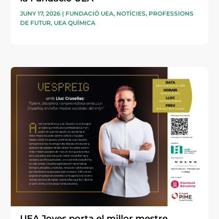
JUNY 17, 2026
|
FUNDACIÓ UEA
,
NOTÍCIES
,
PROFESSIONS
DE FUTUR
,
UEA QUÍMICA
UEA Joves porta el millor mestre