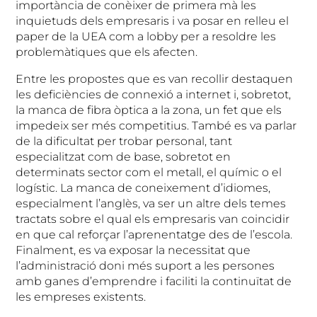
importància de conèixer de primera mà les
inquietuds dels empresaris i va posar en relleu el
paper de la UEA com a lobby per a resoldre les
problemàtiques que els afecten.
Entre les propostes que es van recollir destaquen
les deficiències de connexió a internet i, sobretot,
la manca de fibra òptica a la zona, un fet que els
impedeix ser més competitius. També es va parlar
de la dificultat per trobar personal, tant
especialitzat com de base, sobretot en
determinats sector com el metall, el químic o el
logístic. La manca de coneixement d’idiomes,
especialment l’anglès, va ser un altre dels temes
tractats sobre el qual els empresaris van coincidir
en que cal reforçar l’aprenentatge des de l’escola.
Finalment, es va exposar la necessitat que
l’administració doni més suport a les persones
amb ganes d’emprendre i faciliti la continuïtat de
les empreses existents.