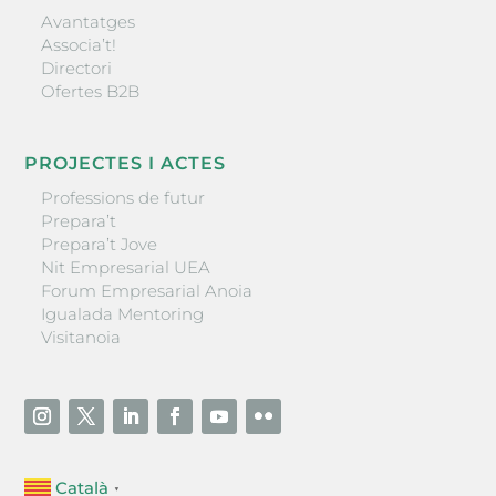
Avantatges
Associa’t!
Directori
Ofertes B2B
PROJECTES I ACTES
Professions de futur
Prepara’t
Prepara’t Jove
Nit Empresarial UEA
Forum Empresarial Anoia
Igualada Mentoring
Visitanoia
Català
▼