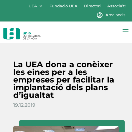
UEA
Fundació UEA
Directori
Associa’t!
Àrea socis
La UEA dona a conèixer
les eines per a les
empreses per facilitar la
implantació dels plans
d’igualtat
19.12.2019