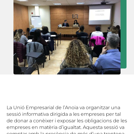
La Unió Empresarial de l’Anoia va organitzar una
sessió informativa dirigida a les empreses per tal
de donar a conèixer i exposar les obligacions de les
empreses en matèria d’igualtat. Aquesta sessió va
comptar amb la presència de més d’una trentena