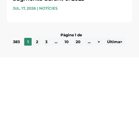
JUL. 17, 2026
|
NOTÍCIES
Pàgina 1 de
383
1
2
3
...
10
20
...
>
Última>
Subscriu-te a la UEA Magazine, publicació
electrònica periòdica amb informació sobre
l’actualitat empresarial de la comarca.
He llegit i accepto la poítica de privacitat
ENVIAR