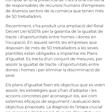
de responsables de recursos humans d’empreses
de diversos sectors de la comarca que tenen més
de 50 treballadors.
Recentment, s’ha produït una ampliació del Reial
Decret Llei 6/2019, per la garantia de la igualtat de
tracte i d’oportunitats entre homes i dones en
l’ocupació. En aquest sentit, les empreses que
disposen de més de 50 treballadors a les seves
plantilles estan obligades a implantar els Plans
d’Igualtat. Es tracta d’un conjunt de mesures, per
assolir la igualtat de tracte i d’oportunitats entre
dones i homes i per eliminar la discriminació de
sexe.
Els plans d’igualtat fixen els objectius que es volen
assolir, les estratègies que s’han d’adoptar i les
accions concretes per aconseguir-los, així com
sistemes eficaços de seguiment i avaluació dels
objectius proposats. La diagnosi és l’etapa crucial