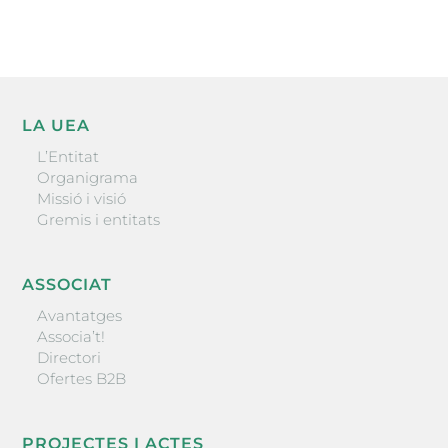
LA UEA
L’Entitat
Organigrama
Missió i visió
Gremis i entitats
ASSOCIAT
Avantatges
Associa’t!
Directori
Ofertes B2B
PROJECTES I ACTES