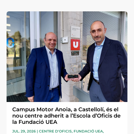
Campus Motor Anoia, a Castellolí, és el
nou centre adherit a l’Escola d’Oficis de
la Fundació UEA
JUL. 29, 2026
|
CENTRE D'OFICIS
,
FUNDACIÓ UEA
,