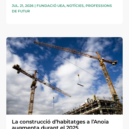
JUL. 21, 2026
|
FUNDACIÓ UEA
,
NOTÍCIES
,
PROFESSIONS
DE FUTUR
La construcció d’habitatges a l’Anoia
augmenta durant el 2025