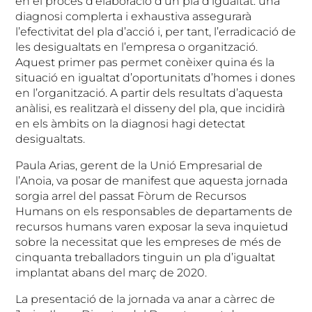
en el procés d’elaboració d’un pla d’igualtat: una
diagnosi complerta i exhaustiva assegurarà
l’efectivitat del pla d’acció i, per tant, l’erradicació de
les desigualtats en l’empresa o organització.
Aquest primer pas permet conèixer quina és la
situació en igualtat d’oportunitats d’homes i dones
en l’organització. A partir dels resultats d’aquesta
anàlisi, es realitzarà el disseny del pla, que incidirà
en els àmbits on la diagnosi hagi detectat
desigualtats.
Paula Arias, gerent de la Unió Empresarial de
l’Anoia, va posar de manifest que aquesta jornada
sorgia arrel del passat Fòrum de Recursos
Humans on els responsables de departaments de
recursos humans varen exposar la seva inquietud
sobre la necessitat que les empreses de més de
cinquanta treballadors tinguin un pla d’igualtat
implantat abans del març de 2020.
La presentació de la jornada va anar a càrrec de