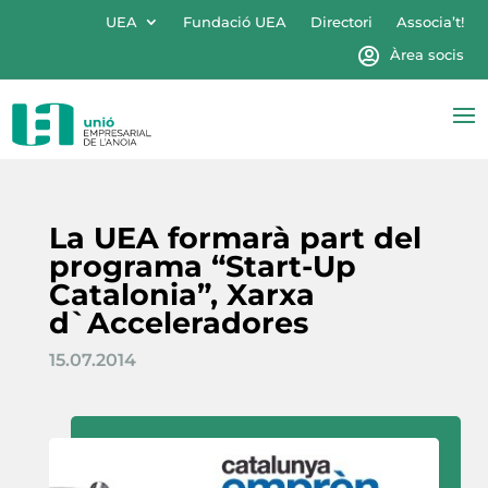
UEA
Fundació UEA
Directori
Associa’t!
Àrea socis
La UEA formarà part del
programa “Start-Up
Catalonia”, Xarxa
d`Acceleradores
15.07.2014