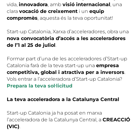
vida,
innovadora
, amb
visió internacional
, una
clara
vocació de creixement
i un
equip
compromès
, aquesta és la teva oportunitat!
Start-up Catalonia, Xarxa d’acceleradores, obra una
nova convocatòria d’accés a les acceleradores
de l’1 al 25 de juliol
.
Formar part d’una de les acceleradores d’Start-up
Catalonia farà de la teva start-up una
empresa
competitiva, global i atractiva per a inversors
.
Vols entrar a l’acceleradora d’Start-up Catalonia?
Prepara la teva sol·licitud
La teva acceleradora a la Catalunya Central
Start-up Catalonia ja ha posat en marxa
l’acceleradora de la Catalunya Central, a
CREACCIÓ
(VIC)
.