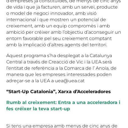
d’empreses ja constituïdes, de menys de cinc anys
de vida i que ja facturen, amb un servei, producte
o model de negoci innovador, amb visió
internacional i que mostren un potencial de
creixement, amb un equip compromès i amb
ambició per créixer amb l’objectiu d’aconseguir un
entorn favorable pel seu creixement comptant
amb la implicació d’altres agents del territori.
Aquest programa s’ha desplegat a la Catalunya
Central a través de Creacció de Vic i la UEA serà
l’entitat de referència a la Comarca de l’ Anoia, de
manera que les empreses interessades poden
adreçar-se a la UEA a uea@uea.cat
“Start-Up Catalonia”, Xarxa d’Acceleradores
Rumb al creixement: Entra a una acceleradora i
fes créixer la teva start-up
Si tens una empresa amb menys de cinc anys de