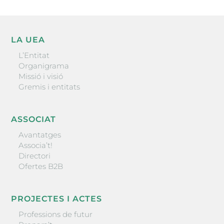
LA UEA
L’Entitat
Organigrama
Missió i visió
Gremis i entitats
ASSOCIAT
Avantatges
Associa’t!
Directori
Ofertes B2B
PROJECTES I ACTES
Professions de futur