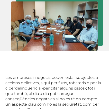
Les empreses i negocis poden estar subjectes a
accions delictives, sigui per furts, robatoris o per la
ciberdelinqüència -per citar alguns casos-; tot i
que també, el dia a dia pot carregar
conseqüències negatives si no es té en compte
un aspecte clau com ho és la seguretat, com per