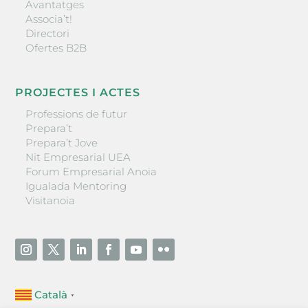
Avantatges
Associa’t!
Directori
Ofertes B2B
PROJECTES I ACTES
Professions de futur
Prepara’t
Prepara’t Jove
Nit Empresarial UEA
Forum Empresarial Anoia
Igualada Mentoring
Visitanoia
Català
▼