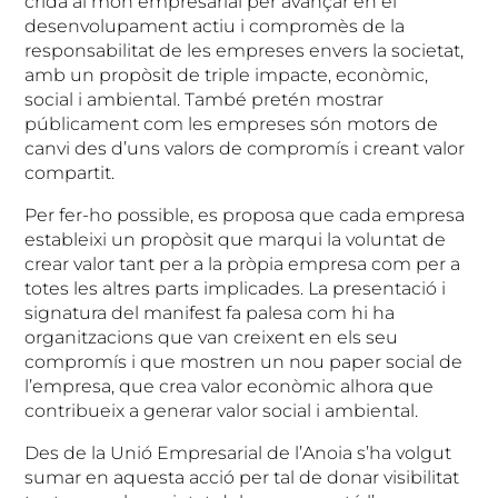
crida al món empresarial per avançar en el
desenvolupament actiu i compromès de la
responsabilitat de les empreses envers la societat,
amb un propòsit de triple impacte, econòmic,
social i ambiental. També pretén mostrar
públicament com les empreses són motors de
canvi des d’uns valors de compromís i creant valor
compartit.
Per fer-ho possible, es proposa que cada empresa
estableixi un propòsit que marqui la voluntat de
crear valor tant per a la pròpia empresa com per a
totes les altres parts implicades. La presentació i
signatura del manifest fa palesa com hi ha
organitzacions que van creixent en els seu
compromís i que mostren un nou paper social de
l’empresa, que crea valor econòmic alhora que
contribueix a generar valor social i ambiental.
Des de la Unió Empresarial de l’Anoia s’ha volgut
sumar en aquesta acció per tal de donar visibilitat