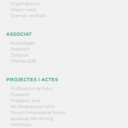
Organigrama
Missió i visió
Gremis i entitats
ASSOCIAT
Avantatges
Associa’t!
Directori
Ofertes B2B
PROJECTES I ACTES
Professions de futur
Prepara’t
Prepara’t Jove
Nit Empresarial UEA
Forum Empresarial Anoia
Igualada Mentoring
Visitanoia