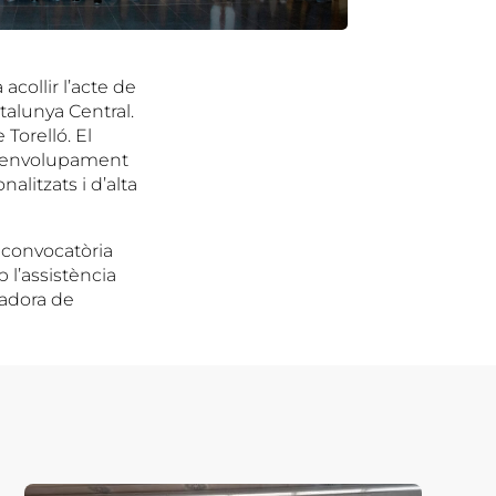
acollir l’acte de
talunya Central.
Torelló. El
esenvolupament
alitzats i d’alta
 convocatòria
 l’assistència
dadora de