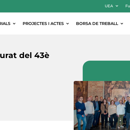
UEA
Fu
RIALS
PROJECTES I ACTES
BORSA DE TREBALL
urat del 43è