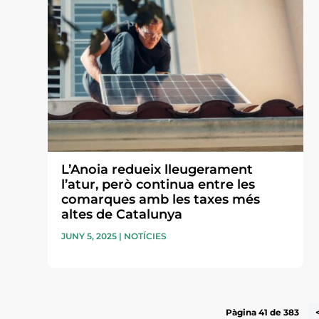
L’Anoia redueix lleugerament
l’atur, però continua entre les
comarques amb les taxes més
altes de Catalunya
JUNY 5, 2025
|
NOTÍCIES
Pàgina 41 de 383