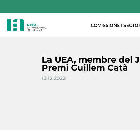
COMISSIONS I SECTO
La UEA, membre del J
Premi Guillem Catà
13.12.2022