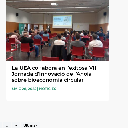
La UEA col·labora en l’exitosa VII
Jornada d’Innovació de l’Anoia
sobre bioeconomia circular
MAIG 28, 2025
|
NOTÍCIES
...
>
Última>