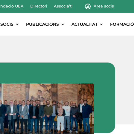
ndació UEA
Directori
Associa’t!
Àrea socis
SOCIS
PUBLICACIONS
ACTUALITAT
FORMACIÓ