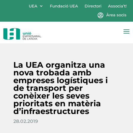
UEA
Fundació UEA
Directori
Associa’t!
Àrea socis
La UEA organitza una
nova trobada amb
empreses logístiques i
de transport per
conèixer les seves
prioritats en matèria
d’infraestructures
28.02.2019