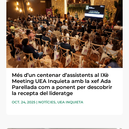
Més d’un centenar d’assistents al IXè
Meeting UEA Inquieta amb la xef Ada
Parellada com a ponent per descobrir
la recepta del lideratge
OCT. 24, 2025
|
NOTÍCIES
,
UEA INQUIETA