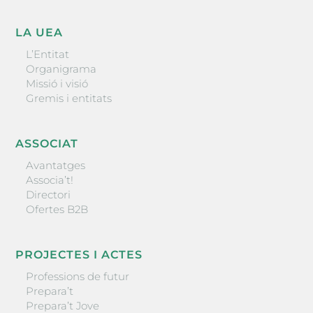
LA UEA
L’Entitat
Organigrama
Missió i visió
Gremis i entitats
ASSOCIAT
Avantatges
Associa’t!
Directori
Ofertes B2B
PROJECTES I ACTES
Professions de futur
Prepara’t
Prepara’t Jove