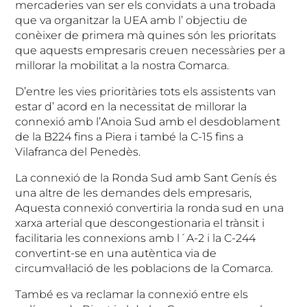
mercaderies van ser els convidats a una trobada
que va organitzar la UEA amb l’ objectiu de
conèixer de primera mà quines són les prioritats
que aquests empresaris creuen necessàries per a
millorar la mobilitat a la nostra Comarca.
D’entre les vies prioritàries tots els assistents van
estar d’ acord en la necessitat de millorar la
connexió amb l’Anoia Sud amb el desdoblament
de la B224 fins a Piera i també la C-15 fins a
Vilafranca del Penedès.
La connexió de la Ronda Sud amb Sant Genís és
una altre de les demandes dels empresaris,
Aquesta connexió convertiria la ronda sud en una
xarxa arterial que descongestionaria el trànsit i
facilitaria les connexions amb l´A-2 i la C-244
convertint-se en una autèntica via de
circumval·lació de les poblacions de la Comarca.
També es va reclamar la connexió entre els