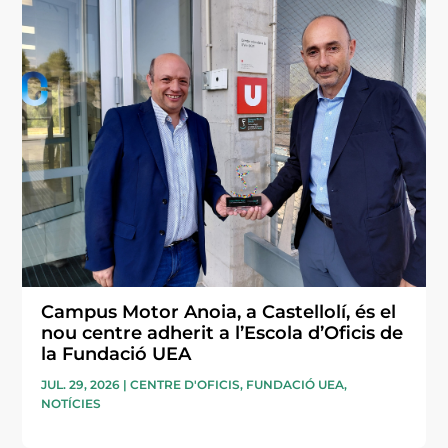
Campus Motor Anoia, a Castellolí, és el
nou centre adherit a l’Escola d’Oficis de
la Fundació UEA
JUL. 29, 2026
|
CENTRE D'OFICIS
,
FUNDACIÓ UEA
,
NOTÍCIES