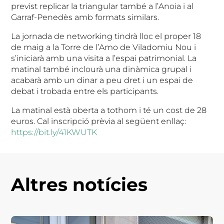
previst replicar la triangular també a l’Anoia i al
Garraf-Penedès amb formats similars.
La jornada de networking tindrà lloc el proper 18
de maig a la Torre de l’Amo de Viladomiu Nou i
s’iniciarà amb una visita a l’espai patrimonial. La
matinal també inclourà una dinàmica grupal i
acabarà amb un dinar a peu dret i un espai de
debat i trobada entre els participants.
La matinal està oberta a tothom i té un cost de 28
euros. Cal inscripció prèvia al següent enllaç:
https://bit.ly/41KWUTK
Altres notícies