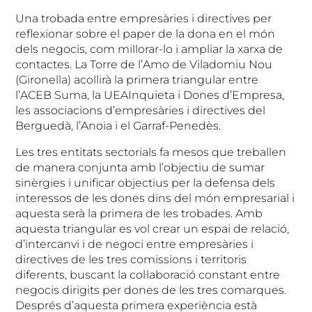
Una trobada entre empresàries i directives per
reflexionar sobre el paper de la dona en el món
dels negocis, com millorar-lo i ampliar la xarxa de
contactes. La Torre de l’Amo de Viladomiu Nou
(Gironella) acollirà la primera triangular entre
l’ACEB Suma, la UEAInquieta i Dones d’Empresa,
les associacions d’empresàries i directives del
Berguedà, l’Anoia i el Garraf-Penedès.
Les tres entitats sectorials fa mesos que treballen
de manera conjunta amb l’objectiu de sumar
sinèrgies i unificar objectius per la defensa dels
interessos de les dones dins del món empresarial i
aquesta serà la primera de les trobades. Amb
aquesta triangular es vol crear un espai de relació,
d’intercanvi i de negoci entre empresàries i
directives de les tres comissions i territoris
diferents, buscant la col·laboració constant entre
negocis dirigits per dones de les tres comarques.
Després d’aquesta primera experiència està