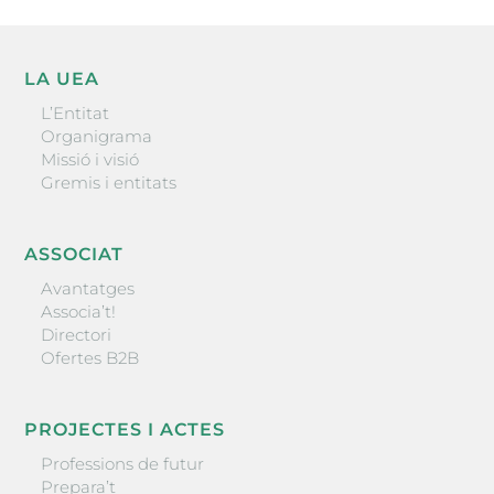
LA UEA
L’Entitat
Organigrama
Missió i visió
Gremis i entitats
ASSOCIAT
Avantatges
Associa’t!
Directori
Ofertes B2B
PROJECTES I ACTES
Professions de futur
Prepara’t