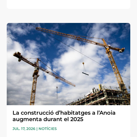
La construcció d’habitatges a l’Anoia
augmenta durant el 2025
JUL. 17, 2026
|
NOTÍCIES