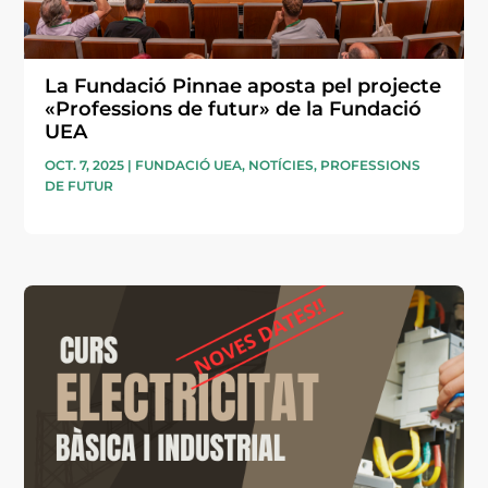
La Fundació Pinnae aposta pel projecte
«Professions de futur» de la Fundació
UEA
OCT. 7, 2025
|
FUNDACIÓ UEA
,
NOTÍCIES
,
PROFESSIONS
DE FUTUR