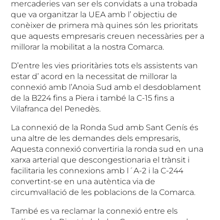
mercaderies van ser els convidats a una trobada
que va organitzar la UEA amb l’ objectiu de
conèixer de primera mà quines són les prioritats
que aquests empresaris creuen necessàries per a
millorar la mobilitat a la nostra Comarca.
D’entre les vies prioritàries tots els assistents van
estar d’ acord en la necessitat de millorar la
connexió amb l’Anoia Sud amb el desdoblament
de la B224 fins a Piera i també la C-15 fins a
Vilafranca del Penedès.
La connexió de la Ronda Sud amb Sant Genís és
una altre de les demandes dels empresaris,
Aquesta connexió convertiria la ronda sud en una
xarxa arterial que descongestionaria el trànsit i
facilitaria les connexions amb l´A-2 i la C-244
convertint-se en una autèntica via de
circumval·lació de les poblacions de la Comarca.
També es va reclamar la connexió entre els