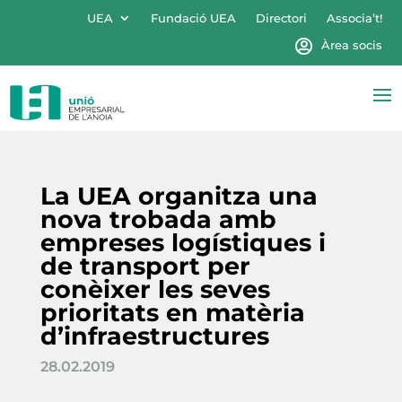
UEA
Fundació UEA
Directori
Associa’t!
Àrea socis
La UEA organitza una
nova trobada amb
empreses logístiques i
de transport per
conèixer les seves
prioritats en matèria
d’infraestructures
28.02.2019