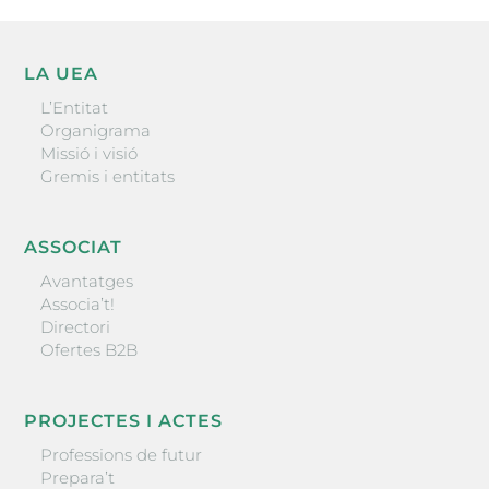
LA UEA
L’Entitat
Organigrama
Missió i visió
Gremis i entitats
ASSOCIAT
Avantatges
Associa’t!
Directori
Ofertes B2B
PROJECTES I ACTES
Professions de futur
Prepara’t