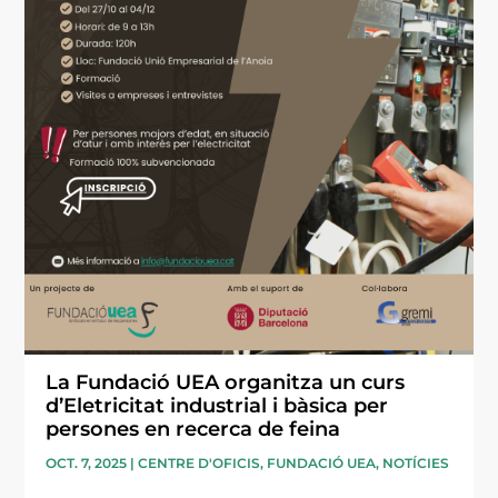
La Fundació UEA organitza un curs
d’Eletricitat industrial i bàsica per
persones en recerca de feina
OCT. 7, 2025
|
CENTRE D'OFICIS
,
FUNDACIÓ UEA
,
NOTÍCIES