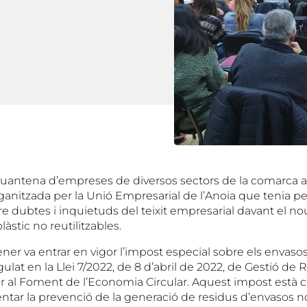
uantena d’empreses de diversos sectors de la comarca a
ganitzada per la Unió Empresarial de l’Anoia que tenia pe
re dubtes i inquietuds del teixit empresarial davant el n
àstic no reutilitzables.
ener va entrar en vigor l’impost especial sobre els envasos
gulat en la Llei 7/2022, de 8 d’abril de 2022, de Gestió de 
 al Foment de l’Economia Circular. Aquest impost està c
entar la prevenció de la generació de residus d’envasos no 