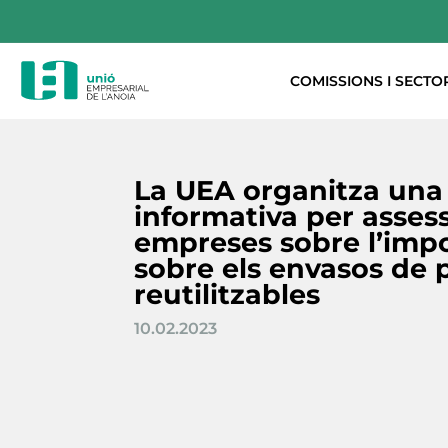
COMISSIONS I SECTO
La UEA organitza una 
informativa per assess
empreses sobre l’impo
sobre els envasos de p
reutilitzables
10.02.2023