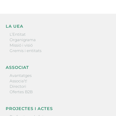
LA UEA
L’Entitat
Organigrama
Missió i visió
Gremis i entitats
ASSOCIAT
Avantatges
Associa’t!
Directori
Ofertes B2B
PROJECTES I ACTES