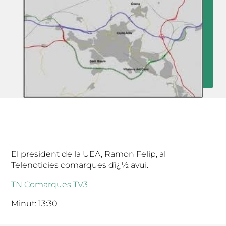
El president de la UEA, Ramon Felip, al
Telenoticies comarques dï¿½ avui.
TN Comarques TV3
Minut: 13:30