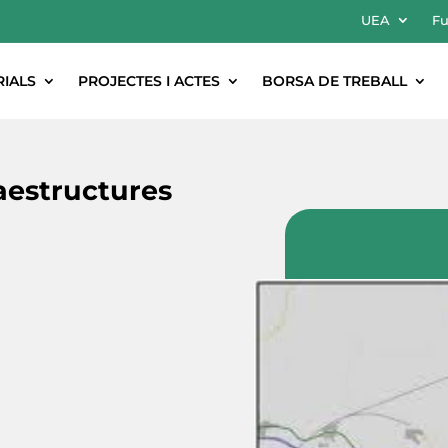
UEA
Fu
RIALS
PROJECTES I ACTES
BORSA DE TREBALL
raestructures