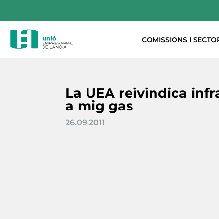
COMISSIONS I SECTO
La UEA reivindica inf
a mig gas
26.09.2011