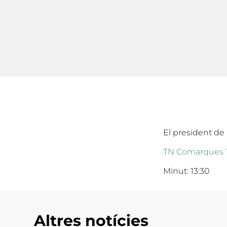
El president de
TN Comarques 
Minut: 13:30
Altres notícies