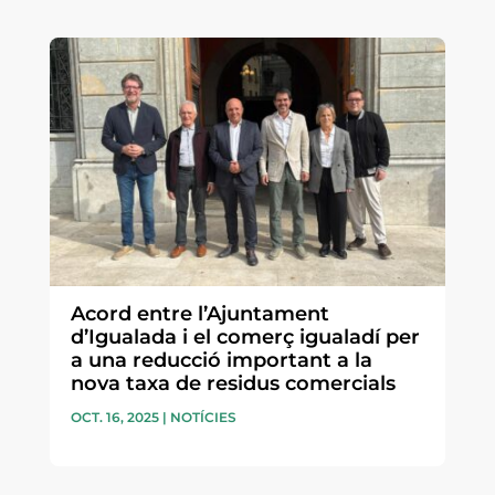
Acord entre l’Ajuntament
d’Igualada i el comerç igualadí per
a una reducció important a la
nova taxa de residus comercials
OCT. 16, 2025
|
NOTÍCIES