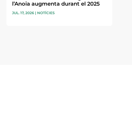
l’Anoia augmenta durant el 2025
JUL. 17, 2026
|
NOTÍCIES
i accepto la poítica de privacitat
ENVIAR