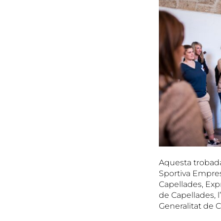
Aquesta trobada 
Sportiva Empresa
Capellades, Expr
de Capellades, 
Generalitat de C