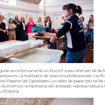
gular va continuar amb un brunch a peu dret per tal de fa
pressions i la realització de relacions professionals. I va f
Molí Paperer de Capellades i un taller de paper per tal de
t econòmica i empresarial tan arrelada i representativa a
 d’història.