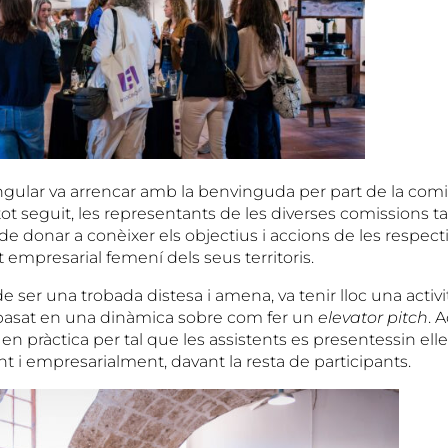
ngular va arrencar amb la benvinguda per part de la comis
tot seguit, les representants de les diverses comissions t
 de donar a conèixer els objectius i accions de les respec
it empresarial femení dels seus territoris.
e ser una trobada distesa i amena, va tenir lloc una activi
er basat en una dinàmica sobre com fer un
elevator pitch
. 
n pràctica per tal que les assistents es presentessin ell
t i empresarialment, davant la resta de participants.