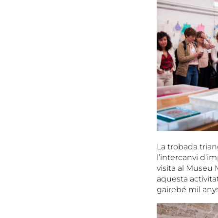
La trobada trian
l’intercanvi d’im
visita al Museu 
aquesta activita
gairebé mil anys