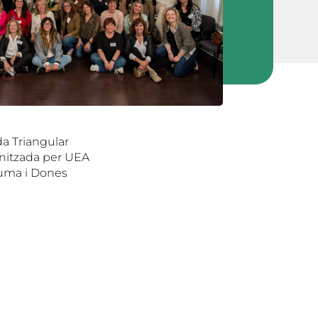
da Triangular
ganitzada per UEA
Suma i Dones