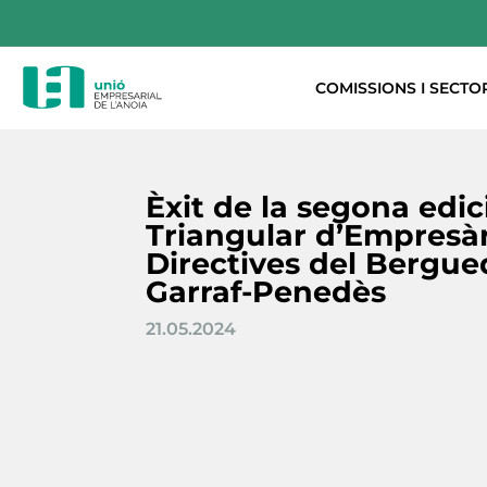
COMISSIONS I SECTO
Èxit de la segona edic
Triangular d’Empresàr
Directives del Berguedà
Garraf-Penedès
21.05.2024