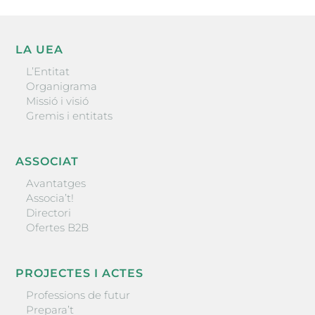
LA UEA
L’Entitat
Organigrama
Missió i visió
Gremis i entitats
ASSOCIAT
Avantatges
Associa’t!
Directori
Ofertes B2B
PROJECTES I ACTES
Professions de futur
Prepara’t