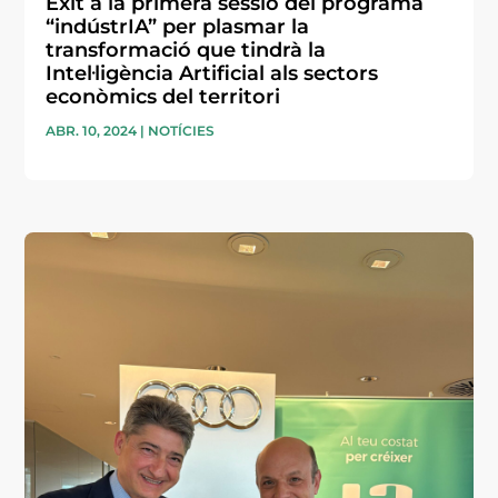
Èxit a la primera sessió del programa
“indústrIA” per plasmar la
transformació que tindrà la
Intel·ligència Artificial als sectors
econòmics del territori
ABR. 10, 2024
|
NOTÍCIES