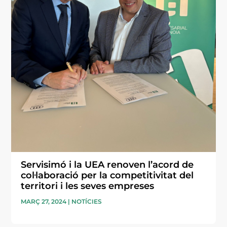
Servisimó i la UEA renoven l’acord de
col·laboració per la competitivitat del
territori i les seves empreses
MARÇ 27, 2024
|
NOTÍCIES