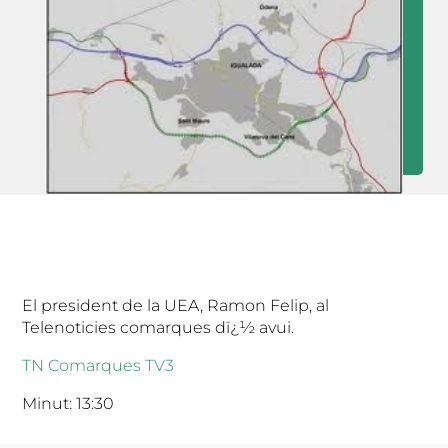
El president de la UEA, Ramon Felip, al
Telenoticies comarques dï¿½ avui.
TN Comarques TV3
Minut: 13:30