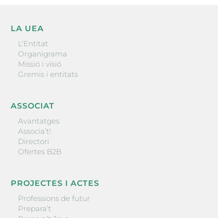
LA UEA
L’Entitat
Organigrama
Missió i visió
Gremis i entitats
ASSOCIAT
Avantatges
Associa’t!
Directori
Ofertes B2B
PROJECTES I ACTES
Professions de futur
Prepara’t