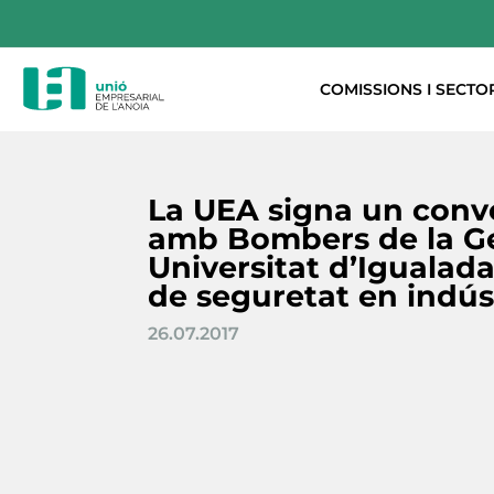
COMISSIONS I SECTO
La UEA signa un conv
amb Bombers de la Gen
Universitat d’Igualad
de seguretat en indús
26.07.2017