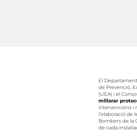
El Departament d
de Prevenció, Ex
(UEA) i el Conso
millorar proto
intervencions i 
l’elaboració de 
Bombers de la 
de cada instal·