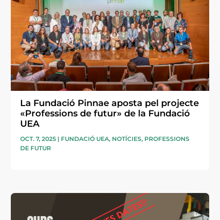
La Fundació Pinnae aposta pel projecte
«Professions de futur» de la Fundació
UEA
OCT. 7, 2025
|
FUNDACIÓ UEA
,
NOTÍCIES
,
PROFESSIONS
DE FUTUR