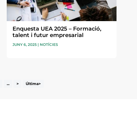
Enquesta UEA 2025 – Formació,
talent i futur empresarial
JUNY 6, 2025
|
NOTÍCIES
...
>
Última>