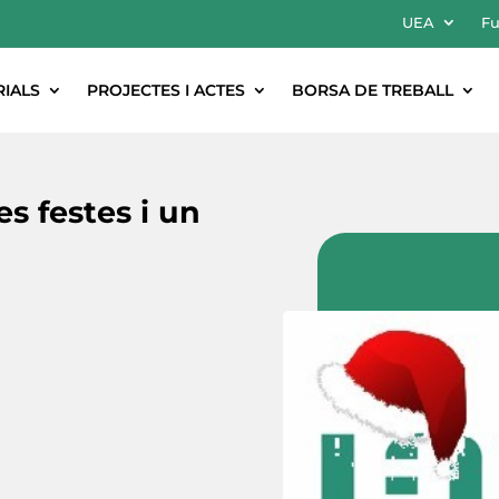
UEA
Fu
RIALS
PROJECTES I ACTES
BORSA DE TREBALL
s festes i un