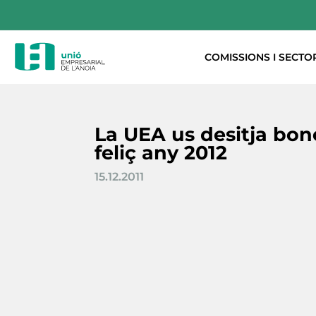
COMISSIONS I SECTO
La UEA us desitja bone
feliç any 2012
15.12.2011