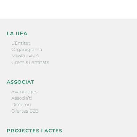
LA UEA
L’Entitat
Organigrama
Missió i visió
Gremis i entitats
ASSOCIAT
Avantatges
Associa’t!
Directori
Ofertes B2B
PROJECTES I ACTES