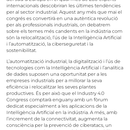
internacionals descobriran les últimes tendències
per al sector industrial. Aquest any més que mai el
congrés es convertirà en una autèntica revolució
per als professionals industrials, on debatrem
sobre els temes més candents en la indústria com
són la relocalització, l’ús de la Intel·ligència Artificial
i l’automatització, la ciberseguretat i la
sostenibilitat.
L’automatització industrial, la digitalització i l’ús de
tecnologies com la Intel·ligència Artificial i l’analítica
de dades suposen una oportunitat per a les
empreses industrials per a millorar la seva
eficiència i relocalitzar les seves plantes
productives. És per això que el Industry 4.0
Congress comptarà enguany amb un fòrum
dedicat especialment a les aplicacions de la
Intel·ligència Artificial en la indústria. A més, amb
l’increment de la connectivitat, augmenta la
consciència per la prevenció de ciberatacs, un