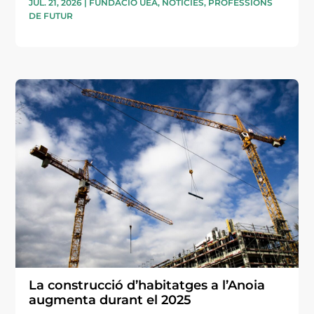
JUL. 21, 2026
|
FUNDACIÓ UEA
,
NOTÍCIES
,
PROFESSIONS
DE FUTUR
La construcció d’habitatges a l’Anoia
augmenta durant el 2025