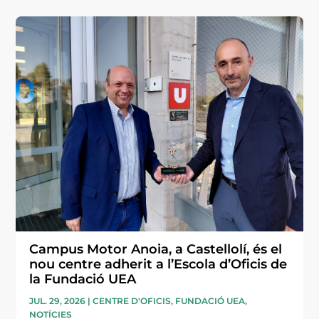
Campus Motor Anoia, a Castellolí, és el
nou centre adherit a l’Escola d’Oficis de
la Fundació UEA
JUL. 29, 2026
|
CENTRE D'OFICIS
,
FUNDACIÓ UEA
,
NOTÍCIES