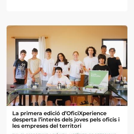
La primera edició d’OficiXperience
desperta l’interès dels joves pels oficis i
les empreses del territori