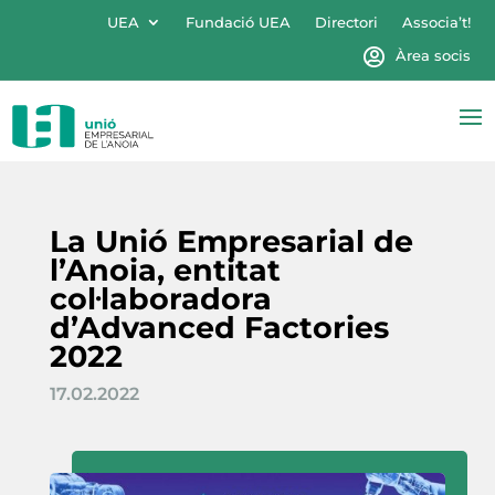
UEA
Fundació UEA
Directori
Associa’t!
Àrea socis
La Unió Empresarial de
l’Anoia, entitat
col·laboradora
d’Advanced Factories
2022
17.02.2022