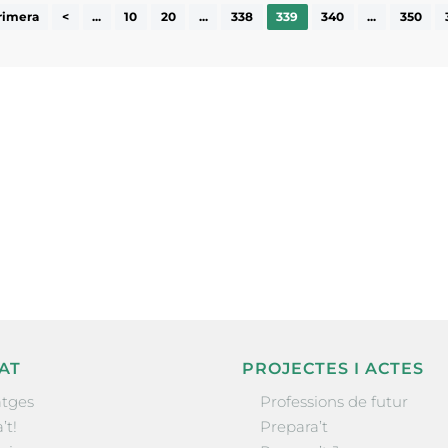
rimera
<
...
10
20
...
338
339
340
...
350
ne, publicació
nformació sobre
la comarca.
He llegit 
AT
PROJECTES I ACTES
tges
Professions de futur
’t!
Prepara’t