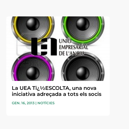
La UEA Tï¿½ESCOLTA, una nova
iniciativa adreçada a tots els socis
GEN. 16, 2013
|
NOTÍCIES