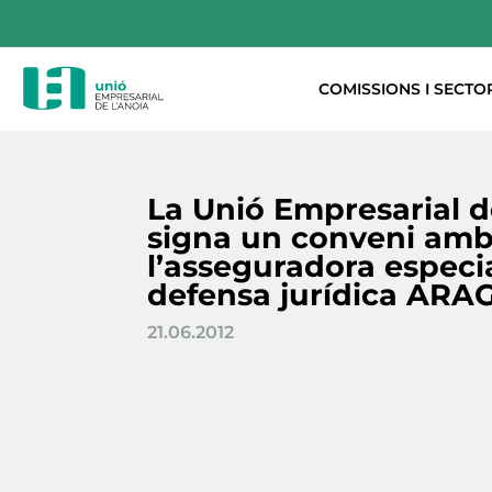
COMISSIONS I SECTO
La Unió Empresarial d
signa un conveni am
l’asseguradora especi
defensa jurídica ARAG
21.06.2012