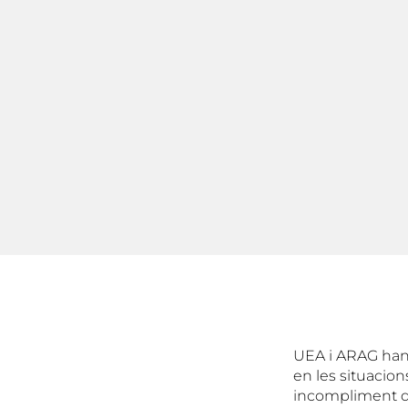
UEA i ARAG han 
en les situacion
incompliment de