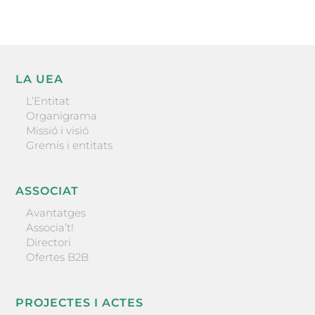
LA UEA
L’Entitat
Organigrama
Missió i visió
Gremis i entitats
ASSOCIAT
Avantatges
Associa’t!
Directori
Ofertes B2B
PROJECTES I ACTES