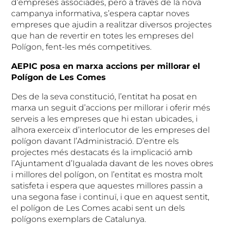
d’empreses associades, però a través de la nova
campanya informativa, s’espera captar noves
empreses que ajudin a realitzar diversos projectes
que han de revertir en totes les empreses del
Polígon, fent-les més competitives.
AEPIC posa en marxa accions per millorar el
Polígon de Les Comes
Des de la seva constitució, l’entitat ha posat en
marxa un seguit d’accions per millorar i oferir més
serveis a les empreses que hi estan ubicades, i
alhora exerceix d’interlocutor de les empreses del
polígon davant l’Administració. D’entre els
projectes més destacats és la implicació amb
l’Ajuntament d’Igualada davant de les noves obres
i millores del polígon, on l’entitat es mostra molt
satisfeta i espera que aquestes millores passin a
una segona fase i continuï, i que en aquest sentit,
el polígon de Les Comes acabi sent un dels
polígons exemplars de Catalunya.