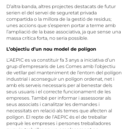
D’altra banda, altres projectes destacats de futur
serien el del servei de seguretat privada
compartida o la millora de la gestió de residus;
unes accions que s’esperen portar a terme amb
l’ampliació de la base associativa, ja que sense una
massa crítica forta, no seria possible.
L’objectiu d’un nou model de polígon
L’AEPIC es va constituir fa 3 anys a iniciativa d’un
grup d’empresaris de Les Comes amb l’objectiu
de vetllar pel manteniment de l’entorn del polígon
industrial i aconseguir un polígon ordenat, net i
amb els serveis necessaris per al benestar dels
seus usuaris i el correcte funcionament de les
empreses. També per informar i assessorar als
seus associats i canalitzar les demandes i
necessitats en relació als temes que afecten al
polígon. El repte de l’AEPIC és el de treballar
perquè les empreses i persones treballadores