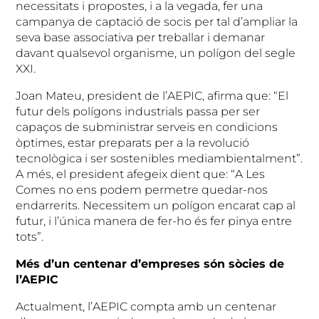
necessitats i propostes, i a la vegada, fer una
campanya de captació de socis per tal d’ampliar la
seva base associativa per treballar i demanar
davant qualsevol organisme, un polígon del segle
XXI.
Joan Mateu, president de l’AEPIC, afirma que: “El
futur dels polígons industrials passa per ser
capaços de subministrar serveis en condicions
òptimes, estar preparats per a la revolució
tecnològica i ser sostenibles mediambientalment”.
A més, el president afegeix dient que: “A Les
Comes no ens podem permetre quedar-nos
endarrerits. Necessitem un polígon encarat cap al
futur, i l’única manera de fer-ho és fer pinya entre
tots”.
Més d’un centenar d’empreses són sòcies de
l’AEPIC
Actualment, l’AEPIC compta amb un centenar