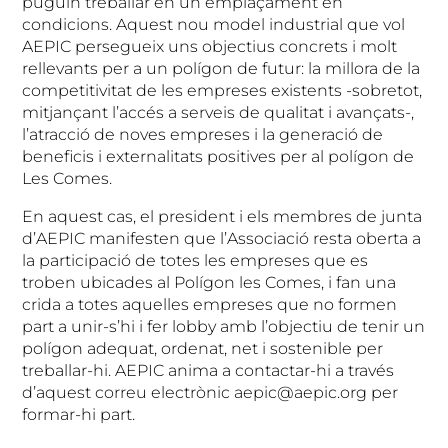
puguin treballar en un emplaçament en
condicions. Aquest nou model industrial que vol
AEPIC persegueix uns objectius concrets i molt
rellevants per a un polígon de futur: la millora de la
competitivitat de les empreses existents -sobretot,
mitjançant l’accés a serveis de qualitat i avançats-,
l’atracció de noves empreses i la generació de
beneficis i externalitats positives per al polígon de
Les Comes.
En aquest cas, el president i els membres de junta
d’AEPIC manifesten que l’Associació resta oberta a
la participació de totes les empreses que es
troben ubicades al Polígon les Comes, i fan una
crida a totes aquelles empreses que no formen
part a unir-s’hi i fer lobby amb l’objectiu de tenir un
polígon adequat, ordenat, net i sostenible per
treballar-hi. AEPIC anima a contactar-hi a través
d’aquest correu electrònic aepic@aepic.org per
formar-hi part.