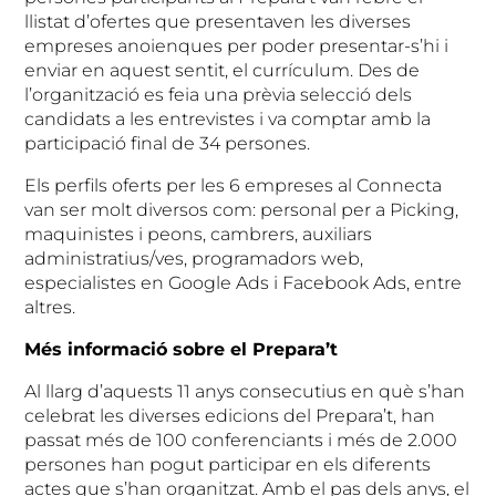
llistat d’ofertes que presentaven les diverses
empreses anoienques per poder presentar-s’hi i
enviar en aquest sentit, el currículum. Des de
l’organització es feia una prèvia selecció dels
candidats a les entrevistes i va comptar amb la
participació final de 34 persones.
Els perfils oferts per les 6 empreses al Connecta
van ser molt diversos com: personal per a Picking,
maquinistes i peons, cambrers, auxiliars
administratius/ves, programadors web,
especialistes en Google Ads i Facebook Ads, entre
altres.
Més informació sobre el Prepara’t
Al llarg d’aquests 11 anys consecutius en què s’han
celebrat les diverses edicions del Prepara’t, han
passat més de 100 conferenciants i més de 2.000
persones han pogut participar en els diferents
actes que s’han organitzat. Amb el pas dels anys, el