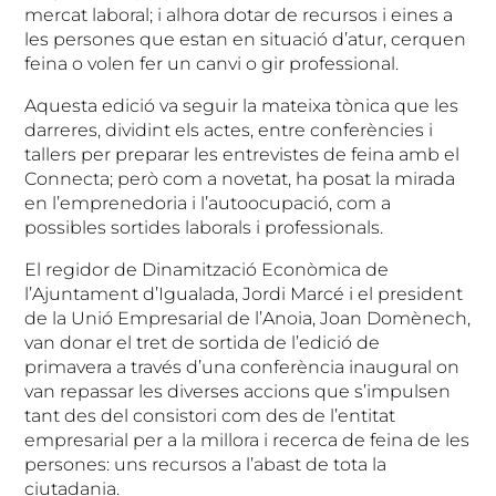
mercat laboral; i alhora dotar de recursos i eines a
les persones que estan en situació d’atur, cerquen
feina o volen fer un canvi o gir professional.
Aquesta edició va seguir la mateixa tònica que les
darreres, dividint els actes, entre conferències i
tallers per preparar les entrevistes de feina amb el
Connecta; però com a novetat, ha posat la mirada
en l’emprenedoria i l’autoocupació, com a
possibles sortides laborals i professionals.
El regidor de Dinamització Econòmica de
l’Ajuntament d’Igualada, Jordi Marcé i el president
de la Unió Empresarial de l’Anoia, Joan Domènech,
van donar el tret de sortida de l’edició de
primavera a través d’una conferència inaugural on
van repassar les diverses accions que s’impulsen
tant des del consistori com des de l’entitat
empresarial per a la millora i recerca de feina de les
persones: uns recursos a l’abast de tota la
ciutadania.