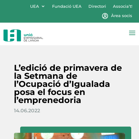
UEA
Fundació UEA
Directori
Associa’t!
Àrea socis
L’edició de primavera de
la Setmana de
l’Ocupació d’Igualada
posa el focus en
l’emprenedoria
14.06.2022