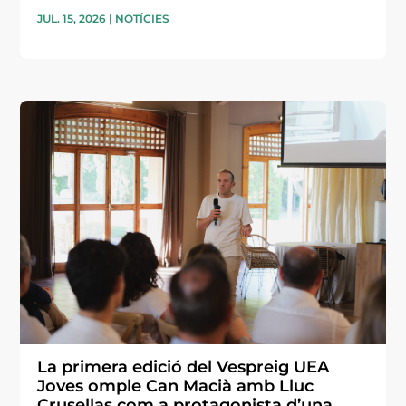
JUL. 15, 2026
|
NOTÍCIES
La primera edició del Vespreig UEA
Joves omple Can Macià amb Lluc
Crusellas com a protagonista d’una