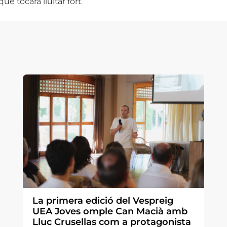
e tocarà lluitar fort.
La primera edició del Vespreig
UEA Joves omple Can Macià amb
Lluc Crusellas com a protagonista