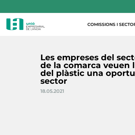
COMISSIONS I SECTO
Les empreses del sect
de la comarca veuen l
del plàstic una oportu
sector
18.05.2021