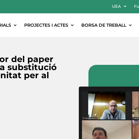
UEA
Fu
RIALS
PROJECTES I ACTES
BORSA DE TREBALL
or del paper
a substitució
nitat per al