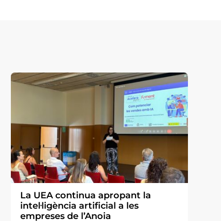
La UEA continua apropant la
intel·ligència artificial a les
empreses de l’Anoia