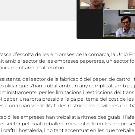
 tasca d’escolta de les empreses de la comarca, la Unió E
unit amb el sector de les empreses papereres, un sector f
òricament arrelat al territori.
istents, del sector de la fabricació del paper, de cartró 
explicar que s’han trobat amb un any complicat, amb puj
bministraments, per les limitacions i restriccions del trans
l paper, una forta pressió a l’alça pel tema del cost de le
a una gran variabilitat, i les restriccions navilieres i de t
cació, les empreses han treballat a ritmes desiguals, i l’af
 el sector pel qual treballen, més notable en les emprese
 craft) i hostaleria, i no tant accentuat en les que treball