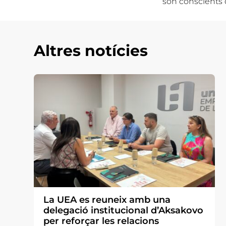
son conscients qu
Altres notícies
La UEA es reuneix amb una
delegació institucional d’Aksakovo
per reforçar les relacions