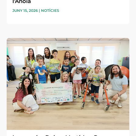
l’Anoia
JUNY 15, 2026
|
NOTÍCIES