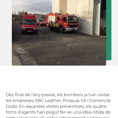
Des final de l’any passat, els bombers ja han visitat
les empreses ABC Leather, Proquip SA i Comercial
Godó. En aquestes visites preventives, els quatre
torns d’agents han pogut fer-se una idea nítida de
com estan estructurades internament cadascuna