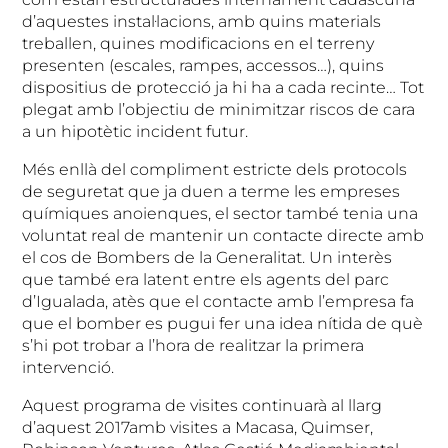
d’aquestes instal·lacions, amb quins materials
treballen, quines modificacions en el terreny
presenten (escales, rampes, accessos…), quins
dispositius de protecció ja hi ha a cada recinte… Tot
plegat amb l’objectiu de minimitzar riscos de cara
a un hipotètic incident futur.
Més enllà del compliment estricte dels protocols
de seguretat que ja duen a terme les empreses
químiques anoienques, el sector també tenia una
voluntat real de mantenir un contacte directe amb
el cos de Bombers de la Generalitat. Un interès
que també era latent entre els agents del parc
d’Igualada, atès que el contacte amb l’empresa fa
que el bomber es pugui fer una idea nítida de què
s’hi pot trobar a l’hora de realitzar la primera
intervenció.
Aquest programa de visites continuarà al llarg
d’aquest 2017amb visites a Macasa, Quimser,