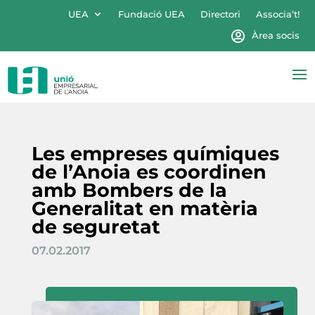
UEA
Fundació UEA
Directori
Associa’t!
Àrea socis
Les empreses químiques
de l’Anoia es coordinen
amb Bombers de la
Generalitat en matèria
de seguretat
07.02.2017