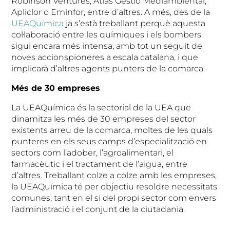
Robinson Ventures, Atlas Gestió Mediambiental,
Apliclor o Eminfor, entre d’altres. A més, des de la
UEAQuímica
ja s’està treballant perquè aquesta
col·laboració entre les químiques i els bombers
sigui encara més intensa, amb tot un seguit de
noves accionspioneres a escala catalana, i que
implicarà d’altres agents punters de la comarca.
Més de 30 empreses
La UEAQuímica és la sectorial de la UEA que
dinamitza les més de 30 empreses del sector
existents arreu de la comarca, moltes de les quals
punteres en els seus camps d’especialització en
sectors com l’adober, l’agroalimentari, el
farmacèutic i el tractament de l’aigua, entre
d’altres. Treballant colze a colze amb les empreses,
la UEAQuímica té per objectiu resoldre necessitats
comunes, tant en el si del propi sector com envers
l’administració i el conjunt de la ciutadania.