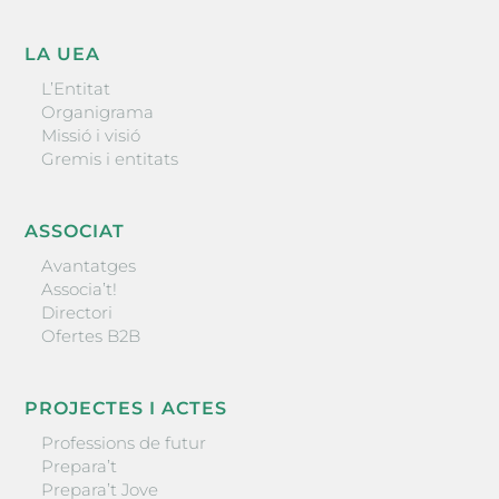
LA UEA
L’Entitat
Organigrama
Missió i visió
Gremis i entitats
ASSOCIAT
Avantatges
Associa’t!
Directori
Ofertes B2B
PROJECTES I ACTES
Professions de futur
Prepara’t
Prepara’t Jove