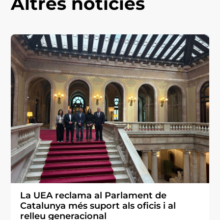
Altres notícies
La UEA reclama al Parlament de
Catalunya més suport als oficis i al
relleu generacional