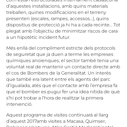
d’aquestes instal·lacions, amb quins materials
treballen, quines modificacions en el terreny
presenten (escales, rampes, accessos…), quins
dispositius de protecció ja hi ha a cada recinte… Tot
plegat amb l’objectiu de minimitzar riscos de cara
a un hipotètic incident futur.
Més enllà del compliment estricte dels protocols
de seguretat que ja duen a terme les empreses
químiques anoienques, el sector també tenia una
voluntat real de mantenir un contacte directe amb
el cos de Bombers de la Generalitat. Un interès
que també era latent entre els agents del parc
d’Igualada, atès que el contacte amb l’empresa fa
que el bomber es pugui fer una idea nítida de què
s’hi pot trobar a l’hora de realitzar la primera
intervenció.
Aquest programa de visites continuarà al llarg
d’aquest 2017amb visites a Macasa, Quimser,