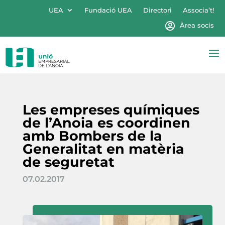
UEA
Fundació UEA
Directori
Associa’t!
Àrea socis
Les empreses químiques
de l’Anoia es coordinen
amb Bombers de la
Generalitat en matèria
de seguretat
07.02.2017