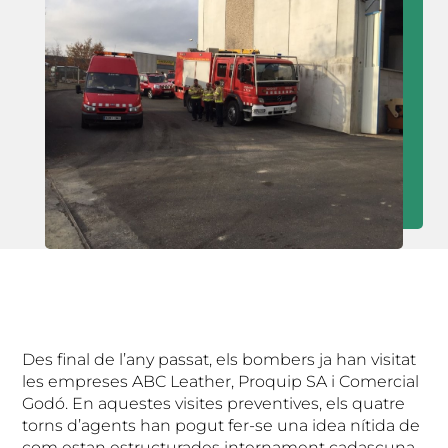
Des final de l’any passat, els bombers ja han visitat
les empreses ABC Leather, Proquip SA i Comercial
Godó. En aquestes visites preventives, els quatre
torns d’agents han pogut fer-se una idea nítida de
com estan estructurades internament cadascuna