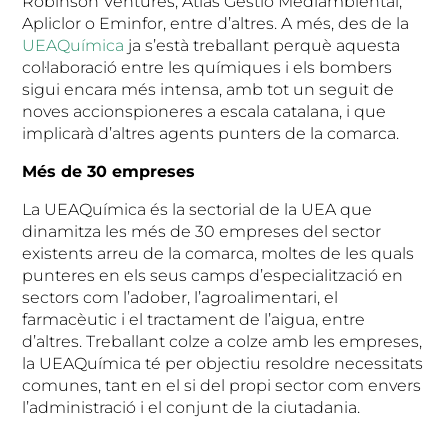
Robinson Ventures, Atlas Gestió Mediambiental,
Apliclor o Eminfor, entre d’altres. A més, des de la
UEAQuímica
ja s’està treballant perquè aquesta
col·laboració entre les químiques i els bombers
sigui encara més intensa, amb tot un seguit de
noves accionspioneres a escala catalana, i que
implicarà d’altres agents punters de la comarca.
Més de 30 empreses
La UEAQuímica és la sectorial de la UEA que
dinamitza les més de 30 empreses del sector
existents arreu de la comarca, moltes de les quals
punteres en els seus camps d’especialització en
sectors com l’adober, l’agroalimentari, el
farmacèutic i el tractament de l’aigua, entre
d’altres. Treballant colze a colze amb les empreses,
la UEAQuímica té per objectiu resoldre necessitats
comunes, tant en el si del propi sector com envers
l’administració i el conjunt de la ciutadania.