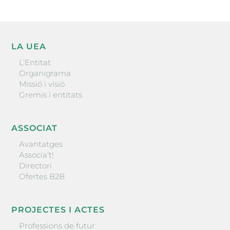
LA UEA
L’Entitat
Organigrama
Missió i visió
Gremis i entitats
ASSOCIAT
Avantatges
Associa’t!
Directori
Ofertes B2B
PROJECTES I ACTES
Professions de futur