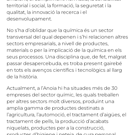
territorial i social, la formació, la seguretat i la
qualitat, la innovació la recerca i el
desenvolupament.
No s’ha d’oblidar que la química és un sector
transversal del qual depenen i s’hi relacionen altres
sectors empresarials, a nivell de productes,
materials o per la implicació de la química en els
seus processos. Una disciplina que, de fet, malgrat
passar desapercebuda, es troba present gairebé
en tots els avenços científics i tecnològics al llarg
de la història.
Actualment, a l’Anoia hi ha situades més de 30
empreses del sector químic, les quals treballen
per altres sectors molt diversos, produint una
amplia gamma de productes destinats a
l’agricultura, l’automoció, el tractament d’aigües, el
tractament de pells, la producció d’acabats
niquelats, productes per a la construcció,
productes d’higiene i neteja, de cura personal,