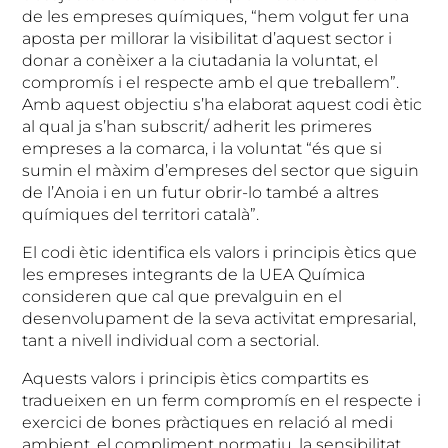
de les empreses químiques, “hem volgut fer una
aposta per millorar la visibilitat d’aquest sector i
donar a conèixer a la ciutadania la voluntat, el
compromís i el respecte amb el que treballem”.
Amb aquest objectiu s’ha elaborat aquest codi ètic
al qual ja s’han subscrit/ adherit les primeres
empreses a la comarca, i la voluntat “és que si
sumin el màxim d’empreses del sector que siguin
de l’Anoia i en un futur obrir-lo també a altres
químiques del territori català”.
El codi ètic identifica els valors i principis ètics que
les empreses integrants de la UEA Química
consideren que cal que prevalguin en el
desenvolupament de la seva activitat empresarial,
tant a nivell individual com a sectorial.
Aquests valors i principis ètics compartits es
tradueixen en un ferm compromís en el respecte i
exercici de bones pràctiques en relació al medi
ambient, el compliment normatiu, la sensibilitat