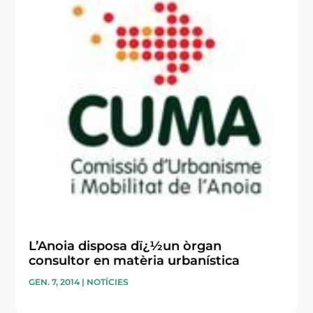
L’Anoia disposa dï¿½un òrgan
consultor en matèria urbanística
GEN. 7, 2014
|
NOTÍCIES