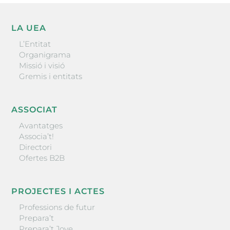
LA UEA
L’Entitat
Organigrama
Missió i visió
Gremis i entitats
ASSOCIAT
Avantatges
Associa’t!
Directori
Ofertes B2B
PROJECTES I ACTES
Professions de futur
Prepara’t
Prepara’t Jove