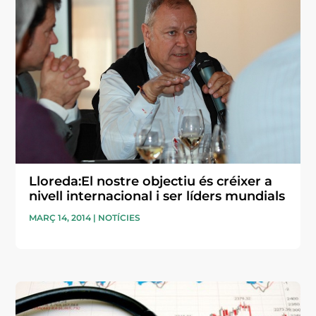
Lloreda:El nostre objectiu és créixer a
nivell internacional i ser líders mundials
MARÇ 14, 2014
|
NOTÍCIES