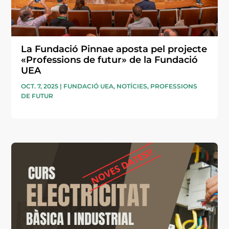
La Fundació Pinnae aposta pel projecte
«Professions de futur» de la Fundació
UEA
OCT. 7, 2025
|
FUNDACIÓ UEA
,
NOTÍCIES
,
PROFESSIONS
DE FUTUR