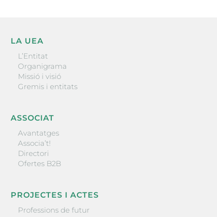
LA UEA
L’Entitat
Organigrama
Missió i visió
Gremis i entitats
ASSOCIAT
Avantatges
Associa’t!
Directori
Ofertes B2B
PROJECTES I ACTES
Professions de futur