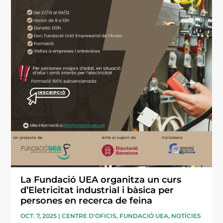
La Fundació UEA organitza un curs
d’Eletricitat industrial i bàsica per
persones en recerca de feina
OCT. 7, 2025
|
CENTRE D'OFICIS
,
FUNDACIÓ UEA
,
NOTÍCIES