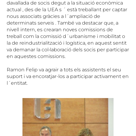
davallada de socis degut a la situació econòmica
actual , des de la UEA s ´ està treballant per captar
nous associats gràcies a l´ampliació de
determinats serveis . També va destacar que, a
nivell intern, es crearan noves comissions de
treball com la comissió d´urbanisme i mobilitat o
la de reindustrialització i logística, en aquest sentit
va demanar la col•laboració dels socis per participar
en aquestes comissions.
Ramon Felip va agrair a tots els assistents el seu
suport i va encoratjar-los a participar activament en
l´entitat.