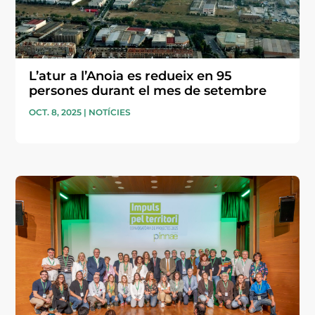
L’atur a l’Anoia es redueix en 95
persones durant el mes de setembre
OCT. 8, 2025
|
NOTÍCIES