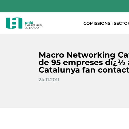
COMISSIONS I SECTO
Macro Networking Ca
de 95 empreses dï¿½ 
Catalunya fan contact
24.11.2011