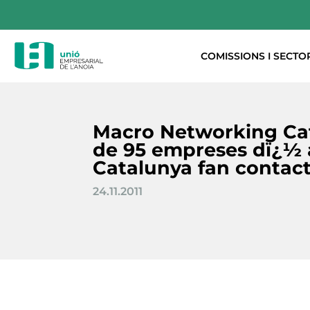
COMISSIONS I SECTO
Macro Networking Ca
de 95 empreses dï¿½ 
Catalunya fan contact
24.11.2011