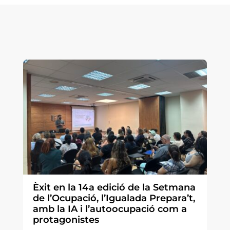
Èxit en la 14a edició de la Setmana
de l’Ocupació, l’Igualada Prepara’t,
amb la IA i l’autoocupació com a
protagonistes