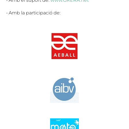
• Amb el suport de:
www.GRERA.net
• Amb la participació de: