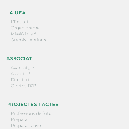
LA UEA
L’Entitat
Organigrama
Missió i visió
Gremis i entitats
ASSOCIAT
Avantatges
Associa’t!
Directori
Ofertes B2B
PROJECTES I ACTES
Professions de futur
Prepara’t
Prepara’t Jove