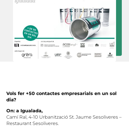
Vols fer +50 contactes empresarials en un sol
dia?
On: a Igualada,
Camí Ral, 4-10 Urbanització St. Jaume Sesoliveres –
Restaurant Sesoliveres.