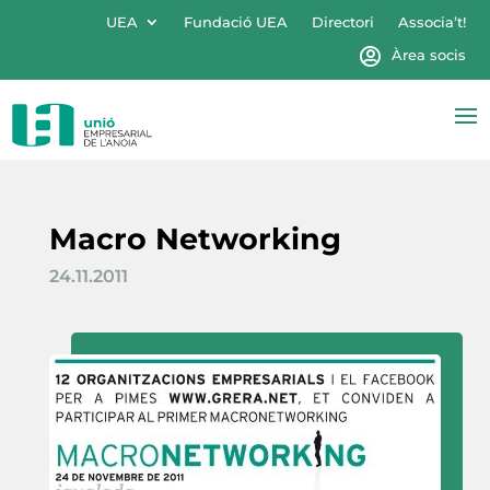
UEA
Fundació UEA
Directori
Associa’t!
Àrea socis
Macro Networking
24.11.2011