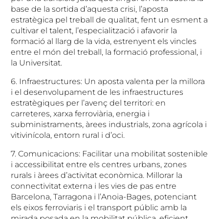
base de la sortida d’aquesta crisi, l’aposta
estratègica pel treball de qualitat, fent un esment a
cultivar el talent, l’especialització i afavorir la
formació al llarg de la vida, estrenyent els vincles
entre el món del treball, la formació professional, i
la Universitat.
6. Infraestructures: Un aposta valenta per la millora
i el desenvolupament de les infraestructures
estratègiques per l’avenç del territori: en
carreteres, xarxa ferroviària, energia i
subministraments, àrees industrials, zona agrícola i
vitivinícola, entorn rural i d’oci.
7. Comunicacions: Facilitar una mobilitat sostenible
i accessibilitat entre els centres urbans, zones
rurals i àrees d’activitat econòmica. Millorar la
connectivitat externa i les vies de pas entre
Barcelona, Tarragona i l’Anoia-Bages, potenciant
els eixos ferroviaris i el transport públic amb la
mirada posada en la mobilitat pública, eficient,