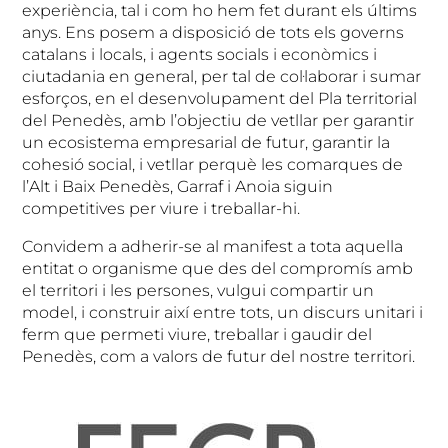
experiència, tal i com ho hem fet durant els últims
anys. Ens posem a disposició de tots els governs
catalans i locals, i agents socials i econòmics i
ciutadania en general, per tal de col·laborar i sumar
esforços, en el desenvolupament del Pla territorial
del Penedès, amb l’objectiu de vetllar per garantir
un ecosistema empresarial de futur, garantir la
cohesió social, i vetllar perquè les comarques de
l’Alt i Baix Penedès, Garraf i Anoia siguin
competitives per viure i treballar-hi.
Convidem a adherir-se al manifest a tota aquella
entitat o organisme que des del compromís amb
el territori i les persones, vulgui compartir un
model, i construir així entre tots, un discurs unitari i
ferm que permeti viure, treballar i gaudir del
Penedès, com a valors de futur del nostre territori.