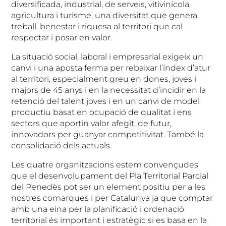
diversificada, industrial, de serveis, vitivinícola,
agricultura i turisme, una diversitat que genera
treball, benestar i riquesa al territori que cal
respectar i posar en valor.
La situació social, laboral i empresarial exigeix un
canvi i una aposta ferma per rebaixar l’índex d’atur
al territori, especialment greu en dones, joves i
majors de 45 anys i en la necessitat d’incidir en la
retenció del talent joves i en un canvi de model
productiu basat en ocupació de qualitat i ens
sectors que aportin valor afegit, de futur,
innovadors per guanyar competitivitat. També la
consolidació dels actuals.
Les quatre organitzacions estem convençudes
que el desenvolupament del Pla Territorial Parcial
del Penedès pot ser un element positiu per a les
nostres comarques i per Catalunya ja que comptar
amb una eina per la planificació i ordenació
territorial és important i estratègic si es basa en la