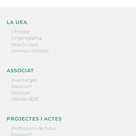
LA UEA
L’Entitat
Organigrama
Missió i visió
Gremis i entitats
ASSOCIAT
Avantatges
Associa’t!
Directori
Ofertes B2B
PROJECTES I ACTES
Professions de futur
Prepara’t