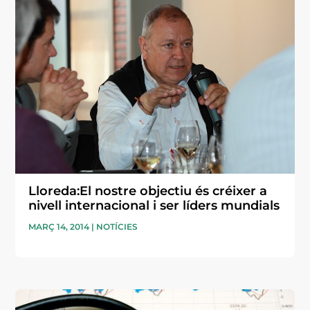
Lloreda:El nostre objectiu és créixer a
nivell internacional i ser líders mundials
MARÇ 14, 2014
|
NOTÍCIES