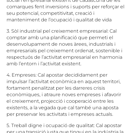
social i empresarial existent de cadascuna de les
comarques fent inversions i suports per reforçar el
seu potencial, competitivitat, creació i
manteniment de l’ocupació i qualitat de vida
3. Sòl industrial pel creixement empresarial: Cal
comptar amb una planificació que permeti el
desenvolupament de noves àrees, industrials i
empresarials pel creixement ordenat, sostenible i
respectuós de l’activitat empresarial en harmonia
amb l’entorn i l’activitat existent.
4. Empreses: Cal apostar decididament per
impulsar l’activitat econòmica en aquest territori,
fortament penalitzat per les darreres crisis
econòmiques, i atraure noves empreses i afavorir
el creixement, projecció i cooperació entre les
existents, a la vegada que cal també una aposta
per preservar les activitats i empreses actuals.
5. Treball digne i ocupació de qualitat: Cal apostar
per una transició justa que tingui en la indústria la