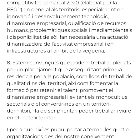
competitivitat comarcal 2020 (elaborat per la
FEGP) en general als territoris, especialment en
innovació i desenvolupament tecnològic,
dinamisme empresarial, qualificació de recursos
humans, problemàtiques socials i mediambientals
i disponibilitat de sòl, fan necessària una actuació
dinamitzadora de l’activitat empresarial i en
infraestructures a l’àmbit de la vegueria.
8. Estem convençuts que podem treballar plegats
per un planejament que asseguri tant primera
residència per a la població, com llocs de treball de
qualitat dins del territori, així com fomentar la
formació per retenir el talent, promovent el
dinamisme empresarial i evitant els monocultius
sectorials o el convertir-nos en un territori-
dormitori. Ha de ser prioritari poder treballar i viure
en el mateix territori.
I per a que així es pugui portar a terme, les quatre
organitzacions des del nostre coneixement i