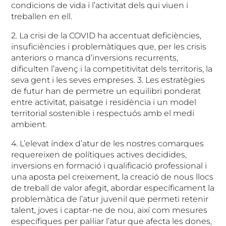
condicions de vida i l’activitat dels qui viuen i
treballen en ell.
2. La crisi de la COVID ha accentuat deficiències,
insuficiències i problemàtiques que, per les crisis
anteriors o manca d’inversions recurrents,
dificulten l’avenç i la competitivitat dels territoris, la
seva gent i les seves empreses. 3. Les estratègies
de futur han de permetre un equilibri ponderat
entre activitat, paisatge i residència i un model
territorial sostenible i respectuós amb el medi
ambient.
4. L’elevat índex d’atur de les nostres comarques
requereixen de polítiques actives decidides,
inversions en formació i qualificació professional i
una aposta pel creixement, la creació de nous llocs
de treball de valor afegit, abordar específicament la
problemàtica de l’atur juvenil que permeti retenir
talent, joves i captar-ne de nou, així com mesures
específiques per pal·liar l’atur que afecta les dones,