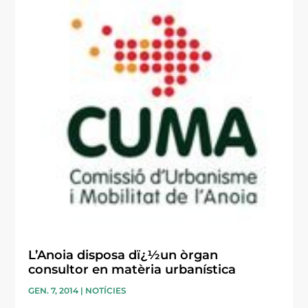
L’Anoia disposa dï¿½un òrgan
consultor en matèria urbanística
GEN. 7, 2014
|
NOTÍCIES