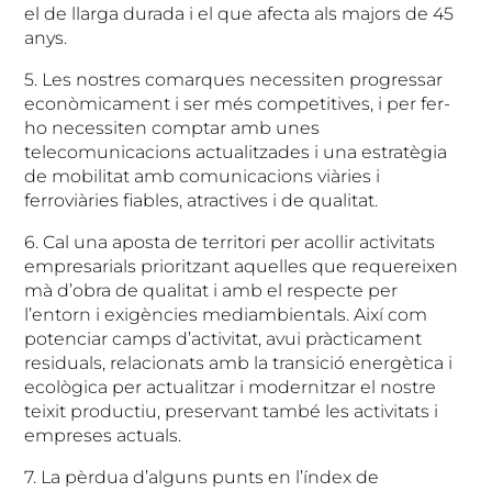
el de llarga durada i el que afecta als majors de 45
anys.
5. Les nostres comarques necessiten progressar
econòmicament i ser més competitives, i per fer-
ho necessiten comptar amb unes
telecomunicacions actualitzades i una estratègia
de mobilitat amb comunicacions viàries i
ferroviàries fiables, atractives i de qualitat.
6. Cal una aposta de territori per acollir activitats
empresarials prioritzant aquelles que requereixen
mà d’obra de qualitat i amb el respecte per
l’entorn i exigències mediambientals. Així com
potenciar camps d’activitat, avui pràcticament
residuals, relacionats amb la transició energètica i
ecològica per actualitzar i modernitzar el nostre
teixit productiu, preservant també les activitats i
empreses actuals.
7. La pèrdua d’alguns punts en l’índex de