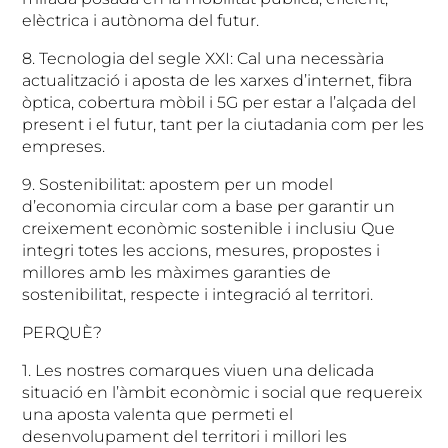
elèctrica i autònoma del futur.
8. Tecnologia del segle XXI: Cal una necessària
actualització i aposta de les xarxes d’internet, fibra
òptica, cobertura mòbil i 5G per estar a l’alçada del
present i el futur, tant per la ciutadania com per les
empreses.
9. Sostenibilitat: apostem per un model
d’economia circular com a base per garantir un
creixement econòmic sostenible i inclusiu Que
integri totes les accions, mesures, propostes i
millores amb les màximes garanties de
sostenibilitat, respecte i integració al territori.
PERQUÈ?
1. Les nostres comarques viuen una delicada
situació en l’àmbit econòmic i social que requereix
una aposta valenta que permeti el
desenvolupament del territori i millori les