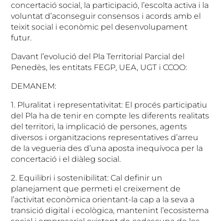
concertació social, la participació, l’escolta activa i la
voluntat d’aconseguir consensos i acords amb el
teixit social i econòmic pel desenvolupament
futur.
Davant l’evolució del Pla Territorial Parcial del
Penedès, les entitats FEGP, UEA, UGT i CCOO:
DEMANEM:
1. Pluralitat i representativitat: El procés participatiu
del Pla ha de tenir en compte les diferents realitats
del territori, la implicació de persones, agents
diversos i organitzacions representatives d’arreu
de la vegueria des d’una aposta inequívoca per la
concertació i el diàleg social.
2. Equilibri i sostenibilitat: Cal definir un
planejament que permeti el creixement de
l’activitat econòmica orientant-la cap a la seva a
transició digital i ecològica, mantenint l’ecosistema