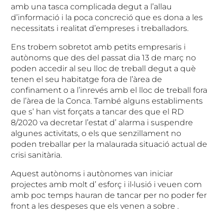
amb una tasca complicada degut a l’allau
d’informació i la poca concreció que es dona a les
necessitats i realitat d’empreses i treballadors.
Ens trobem sobretot amb petits empresaris i
autònoms que des del passat dia 13 de març no
poden accedir al seu lloc de treball degut a què
tenen el seu habitatge fora de l’àrea de
confinament o a l’inrevés amb el lloc de treball fora
de l’àrea de la Conca. També alguns establiments
que s’ han vist forçats a tancar des que el RD
8/2020 va decretar l’estat d’ alarma i suspendre
algunes activitats, o els que senzillament no
poden treballar per la malaurada situació actual de
crisi sanitària.
Aquest autònoms i autònomes van iniciar
projectes amb molt d’ esforç i il•lusió i veuen com
amb poc temps hauran de tancar per no poder fer
front a les despeses que els venen a sobre .