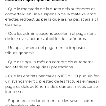
– Que la moratòria de la quota dels autònoms es
converteixi en una suspensió de la mateixa, amb
efectes retroactius per la que ja s’ha pagat ara a 31
de març
– Que les administracions accelerin el pagament
de les seves factures al col•lectiu autònoms
– Un aplaçament del pagament d’impostos i
tributs generals
– Que es tinguin més en compte els autònoms
societaris en les ajudes i prestacions
– Que les entitats bancaries o ICF o ICO puguin fer
un avançament o préstec de les factures emeses i
pagares dels autònoms dels darrers mesos sense
interessos.
– Suport en l’endarreriment de les seves factures
d’electricitat, aigua….