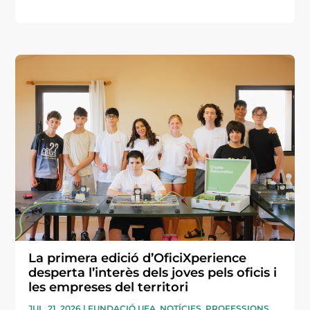
La primera edició d’OficiXperience
desperta l’interès dels joves pels oficis i
les empreses del territori
JUL. 21, 2026
|
FUNDACIÓ UEA
,
NOTÍCIES
,
PROFESSIONS