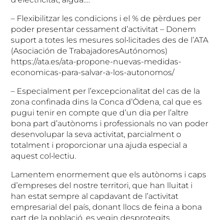
– Flexibilitzar les condicions i el % de pèrdues per
poder presentar cessament d’activitat – Donem
suport a totes les mesures sol•licitades des de l’ATA
(Asociación de TrabajadoresAutónomos)
https://ata.es/ata-propone-nuevas-medidas-
economicas-para-salvar-a-los-autonomos/
– Especialment per l’excepcionalitat del cas de la
zona confinada dins la Conca d’Òdena, cal que es
pugui tenir en compte que d’un dia per l’altre
bona part d’autònoms i professionals no van poder
desenvolupar la seva activitat, parcialment o
totalment i proporcionar una ajuda especial a
aquest col•lectiu.
Lamentem enormement que els autònoms i caps
d’empreses del nostre territori, que han lluitat i
han estat sempre al capdavant de l’activitat
empresarial del país, donant llocs de feina a bona
part de la població, es vegin desprotegits