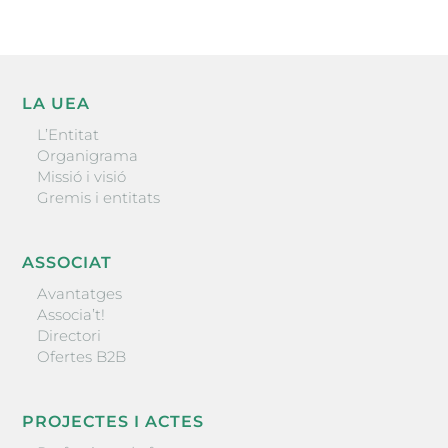
LA UEA
L’Entitat
Organigrama
Missió i visió
Gremis i entitats
ASSOCIAT
Avantatges
Associa’t!
Directori
Ofertes B2B
PROJECTES I ACTES