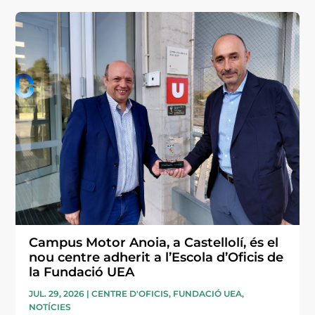
Campus Motor Anoia, a Castellolí, és el
nou centre adherit a l’Escola d’Oficis de
la Fundació UEA
JUL. 29, 2026
|
CENTRE D'OFICIS
,
FUNDACIÓ UEA
,
NOTÍCIES