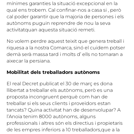
mínimes garanties la situació excepcional en la
qual ens trobem. Cal confinar-nos a casa si , però
cal poder garantir que la majoria de persones i els
autònoms puguin reprendre de nou la seva
activitatquan aquesta situació remeti.
No volem perdre aquest teixit que genera treball i
riquesa a la nostra Comarca, sinó el cuidem potser
demà serà massa tard i molts d’ ells no tornaran a
aixecar la persiana.
Mobilitat dels treballadors autònoms
El real Decret publicat el 30 de març es dona
llibertat a treballar els autònoms, però es una
proposta incongruent perquè com han de
treballar si els seus clients i proveïdors estan
tancats? Quina activitat han de desenvolupar? A
l’Anoia tenim 8000 autònoms, alguns
professionals i altres són els directius i propietaris
de les empres inferiors a 10 treballadors,que a la