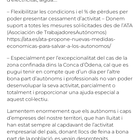
– Flexibilitzar les condicions i el % de pèrdues per
poder presentar cessament d’activitat – Donem
suport a totes les mesures sol•licitades des de l’ATA
(Asociación de TrabajadoresAutónomos)
https://ata.es/ata-propone-nuevas-medidas-
economicas-para-salvar-a-los-autonomos/
– Especialment per l’excepcionalitat del cas de la
zona confinada dins la Conca d’Òdena, cal que es
pugui tenir en compte que d’un dia per l’altre
bona part d’autònoms i professionals no van poder
desenvolupar la seva activitat, parcialment o
totalment i proporcionar una ajuda especial a
aquest col•lectiu.
Lamentem enormement que els autònoms i caps
d’empreses del nostre territori, que han lluitat i
han estat sempre al capdavant de l’activitat
empresarial del país, donant llocs de feina a bona
part de la població, es vegin desprotegits