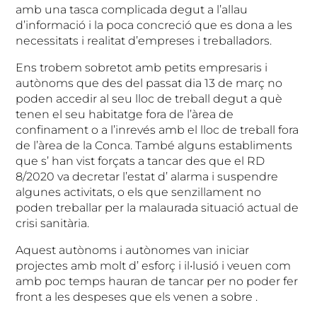
amb una tasca complicada degut a l’allau
d’informació i la poca concreció que es dona a les
necessitats i realitat d’empreses i treballadors.
Ens trobem sobretot amb petits empresaris i
autònoms que des del passat dia 13 de març no
poden accedir al seu lloc de treball degut a què
tenen el seu habitatge fora de l’àrea de
confinament o a l’inrevés amb el lloc de treball fora
de l’àrea de la Conca. També alguns establiments
que s’ han vist forçats a tancar des que el RD
8/2020 va decretar l’estat d’ alarma i suspendre
algunes activitats, o els que senzillament no
poden treballar per la malaurada situació actual de
crisi sanitària.
Aquest autònoms i autònomes van iniciar
projectes amb molt d’ esforç i il•lusió i veuen com
amb poc temps hauran de tancar per no poder fer
front a les despeses que els venen a sobre .