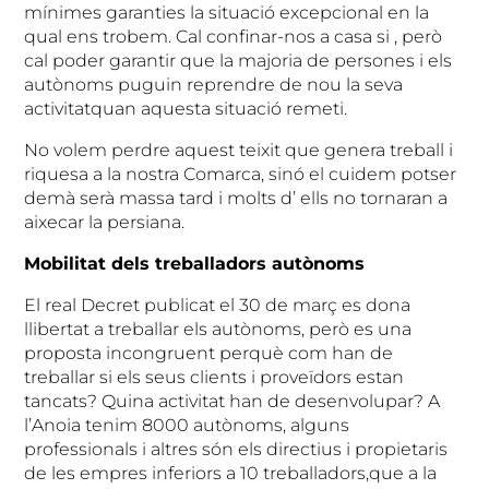
mínimes garanties la situació excepcional en la
qual ens trobem. Cal confinar-nos a casa si , però
cal poder garantir que la majoria de persones i els
autònoms puguin reprendre de nou la seva
activitatquan aquesta situació remeti.
No volem perdre aquest teixit que genera treball i
riquesa a la nostra Comarca, sinó el cuidem potser
demà serà massa tard i molts d’ ells no tornaran a
aixecar la persiana.
Mobilitat dels treballadors autònoms
El real Decret publicat el 30 de març es dona
llibertat a treballar els autònoms, però es una
proposta incongruent perquè com han de
treballar si els seus clients i proveïdors estan
tancats? Quina activitat han de desenvolupar? A
l’Anoia tenim 8000 autònoms, alguns
professionals i altres són els directius i propietaris
de les empres inferiors a 10 treballadors,que a la