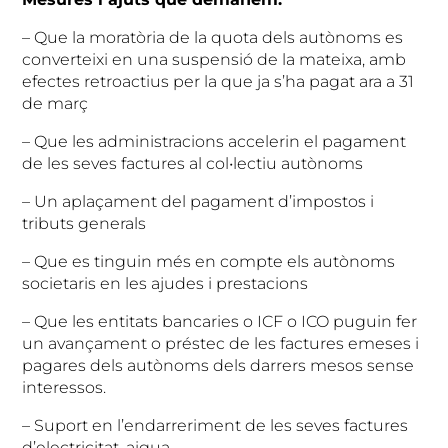
– Que la moratòria de la quota dels autònoms es
converteixi en una suspensió de la mateixa, amb
efectes retroactius per la que ja s’ha pagat ara a 31
de març
– Que les administracions accelerin el pagament
de les seves factures al col•lectiu autònoms
– Un aplaçament del pagament d’impostos i
tributs generals
– Que es tinguin més en compte els autònoms
societaris en les ajudes i prestacions
– Que les entitats bancaries o ICF o ICO puguin fer
un avançament o préstec de les factures emeses i
pagares dels autònoms dels darrers mesos sense
interessos.
– Suport en l’endarreriment de les seves factures
d’electricitat, aigua….