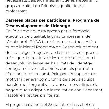
necessitats dels alumnes, en què es treball amb
grups reduïts, i en l’alt nivell qualitatiu del
professorat.
Darreres places per participar al Programa de
Desenvolupament de Lideratge
En línia amb aquesta aposta per la formació
executiva de qualitat, la Unió Empresarial de
l’Anoia, amb EADA també com a partner, està a
punt d’iniciar el Programa de Desenvolupament
de Lideratge. L’objectiu de la formació és que els
mànagers i directius de les empreses millorin i
desenvolupin les seves habilitats de lideratge i
coneguin un ventall d’eines que els permetin
afrontar aquest rol amb èxit, per ser capaços de
motivar i generar compromís dels seus equips,
transformar l’organització, buscar noves línies de
negoci que s’adaptin a la realitat en canvi constant,
i assolir els reptes plantejats.
El programa s’inicia el 23 de febrer fins el 18 de