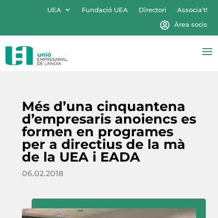
UEA
Fundació UEA
Directori
Associa’t!
Àrea socis
Més d’una cinquantena
d’empresaris anoiencs es
formen en programes
per a directius de la mà
de la UEA i EADA
06.02.2018