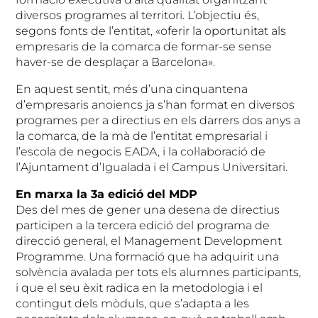
diversos programes al territori. L’objectiu és,
segons fonts de l’entitat, «oferir la oportunitat als
empresaris de la comarca de formar-se sense
haver-se de desplaçar a Barcelona».
En aquest sentit, més d’una cinquantena
d’empresaris anoiencs ja s’han format en diversos
programes per a directius en els darrers dos anys a
la comarca, de la mà de l’entitat empresarial i
l’escola de negocis EADA, i la col·laboració de
l’Ajuntament d’Igualada i el Campus Universitari.
En marxa la 3a edició del MDP
Des del mes de gener una desena de directius
participen a la tercera edició del programa de
direcció general, el Management Development
Programme. Una formació que ha adquirit una
solvència avalada per tots els alumnes participants,
i que el seu èxit radica en la metodologia i el
contingut dels mòduls, que s’adapta a les