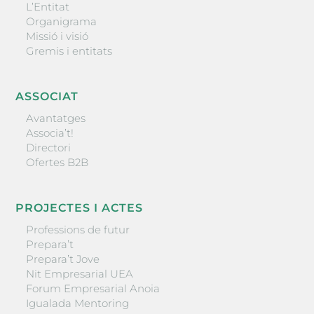
L’Entitat
Organigrama
Missió i visió
Gremis i entitats
ASSOCIAT
Avantatges
Associa’t!
Directori
Ofertes B2B
PROJECTES I ACTES
Professions de futur
Prepara’t
Prepara’t Jove
Nit Empresarial UEA
Forum Empresarial Anoia
Igualada Mentoring