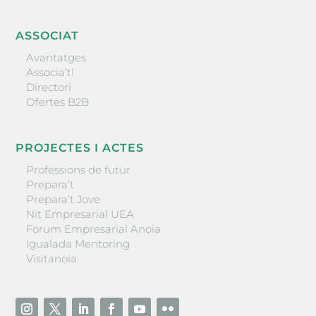
ASSOCIAT
Avantatges
Associa’t!
Directori
Ofertes B2B
PROJECTES I ACTES
Professions de futur
Prepara’t
Prepara’t Jove
Nit Empresarial UEA
Forum Empresarial Anoia
Igualada Mentoring
Visitanoia