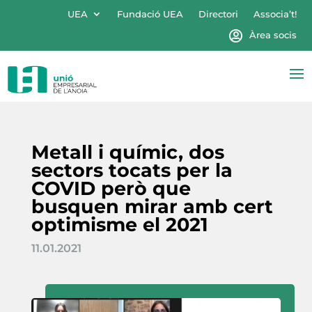
UEA
Fundació UEA
Directori
Associa’t!
Àrea socis
Metall i químic, dos
sectors tocats per la
COVID però que
busquen mirar amb cert
optimisme el 2021
11.01.2021