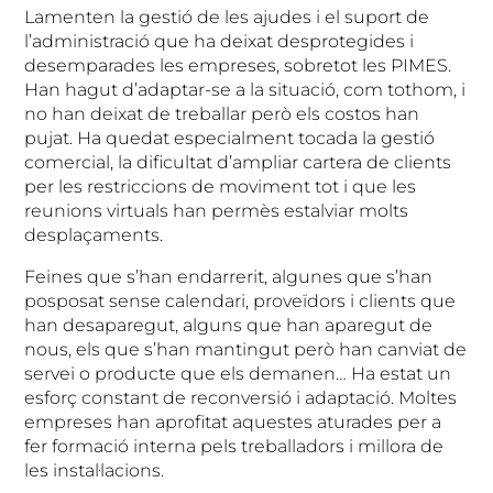
Lamenten la gestió de les ajudes i el suport de
l’administració que ha deixat desprotegides i
desemparades les empreses, sobretot les PIMES.
Han hagut d’adaptar-se a la situació, com tothom, i
no han deixat de treballar però els costos han
pujat. Ha quedat especialment tocada la gestió
comercial, la dificultat d’ampliar cartera de clients
per les restriccions de moviment tot i que les
reunions virtuals han permès estalviar molts
desplaçaments.
Feines que s’han endarrerit, algunes que s’han
posposat sense calendari, proveïdors i clients que
han desaparegut, alguns que han aparegut de
nous, els que s’han mantingut però han canviat de
servei o producte que els demanen… Ha estat un
esforç constant de reconversió i adaptació. Moltes
empreses han aprofitat aquestes aturades per a
fer formació interna pels treballadors i millora de
les instal·lacions.