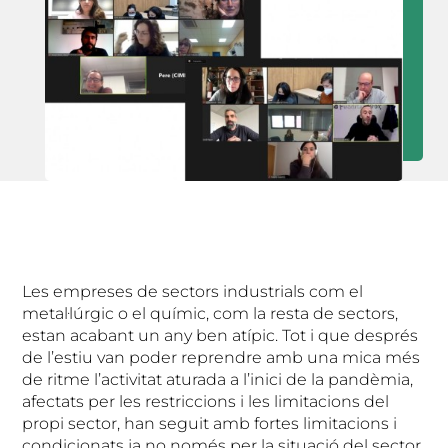
Les empreses de sectors industrials com el
metal·lúrgic o el químic, com la resta de sectors,
estan acabant un any ben atípic. Tot i que després
de l’estiu van poder reprendre amb una mica més
de ritme l’activitat aturada a l’inici de la pandèmia,
afectats per les restriccions i les limitacions del
propi sector, han seguit amb fortes limitacions i
condicionats ja no només per la situació del sector