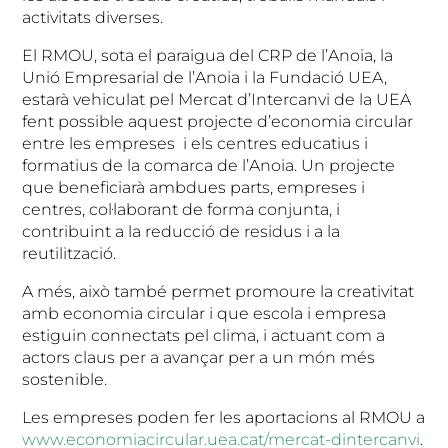
activitats diverses.
El RMOU, sota el paraigua del CRP de l’Anoia, la
Unió Empresarial de l’Anoia i la Fundació UEA,
estarà vehiculat pel Mercat d’Intercanvi de la UEA
fent possible aquest projecte d’economia circular
entre les empreses i els centres educatius i
formatius de la comarca de l’Anoia. Un projecte
que beneficiarà ambdues parts, empreses i
centres, col·laborant de forma conjunta, i
contribuint a la reducció de residus i a la
reutilització.
A més, això també permet promoure la creativitat
amb economia circular i que escola i empresa
estiguin connectats pel clima, i actuant com a
actors claus per a avançar per a un món més
sostenible.
Les empreses poden fer les aportacions al RMOU a
www.economiacircular.uea.cat/mercat-dintercanvi
.