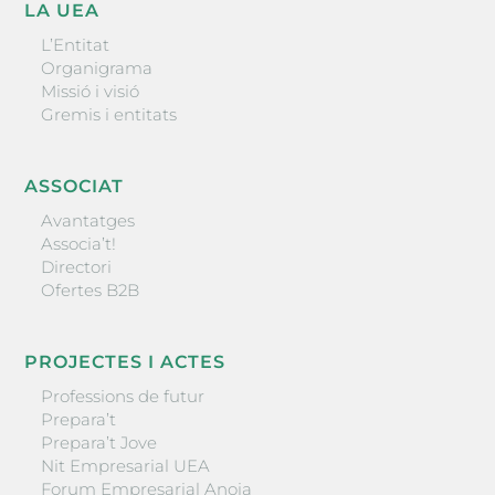
LA UEA
L’Entitat
Organigrama
Missió i visió
Gremis i entitats
ASSOCIAT
Avantatges
Associa’t!
Directori
Ofertes B2B
PROJECTES I ACTES
Professions de futur
Prepara’t
Prepara’t Jove
Nit Empresarial UEA
Forum Empresarial Anoia