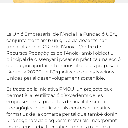
La Unió Empresarial de l’Anoia i la Fundació UEA,
conjuntament amb un grup de docents han
treballat amb el CRP de l’Anoia -Centre de
Recursos Pedagògics de l’Anoia- amb l’objectiu
principal de dissenyar i posar en pràctica una acció
que pugui aportar actuacions al que es proposa a
l’Agenda 20230 de l’Organització de les Nacions
Unides per al desenvolupament sostenible.
Es tracta de la iniciativa RMOU, un projecte que
permetrà la reutilització d’excedents de les
empreses per a projectes de finalitat social i
pedagògica, beneficiant als centres educatius i
formatius de la comarca per tal que també donin
una segona vida d’aquests materials, incorporant-
los als seus treballs creatius, treballs manuals i