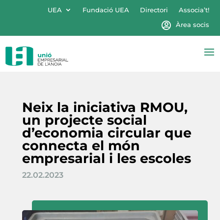
UEA
Fundació UEA
Directori
Associa’t!
Àrea socis
Neix la iniciativa RMOU,
un projecte social
d’economia circular que
connecta el món
empresarial i les escoles
22.02.2023